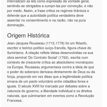
internalizam as leis como expressão da vontade geral,
sentindo-se obrigados a cumpri-las por convicção, e não
por medo. Assim, a frase critica os regimes tirânicos e
defende que a autoridade política verdadeira deve
assentar no consentimento e na razão, não na pura
dominação.
Origem Histórica
Jean-Jacques Rousseau (1712-1778) foi um filósofo,
escritor e teórico político suíço-francês, figura-chave do
Iluminismo. A citação reflete ideias desenvolvidas na sua
obra seminal 'Do Contrato Social' (1762), escrita num
contexto de crescente crítica ao absolutismo monárquico
na Europa. Rousseau argumentava contra a ideia de que
o poder do soberano derivava diretamente de Deus ou da
força, propondo em vez disso que a legitimidade política
emana de um pacto voluntário entre cidadãos livres e
iguais. O século XVIII foi marcado por debates sobre a
natureza do governo, a liberdade individual e os direitos
naturais, que culminariam em eventos como a Revolução
Francesa.