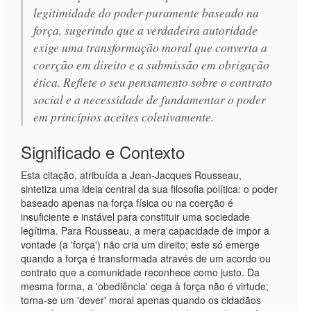
legitimidade do poder puramente baseado na
força, sugerindo que a verdadeira autoridade
exige uma transformação moral que converta a
coerção em direito e a submissão em obrigação
ética. Reflete o seu pensamento sobre o contrato
social e a necessidade de fundamentar o poder
em princípios aceites coletivamente.
Significado e Contexto
Esta citação, atribuída a Jean-Jacques Rousseau,
sintetiza uma ideia central da sua filosofia política: o poder
baseado apenas na força física ou na coerção é
insuficiente e instável para constituir uma sociedade
legítima. Para Rousseau, a mera capacidade de impor a
vontade (a 'força') não cria um direito; este só emerge
quando a força é transformada através de um acordo ou
contrato que a comunidade reconhece como justo. Da
mesma forma, a 'obediência' cega à força não é virtude;
torna-se um 'dever' moral apenas quando os cidadãos