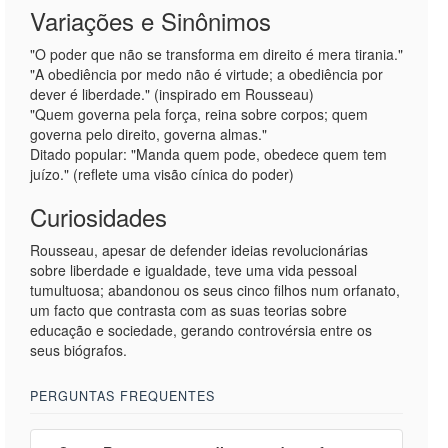
Variações e Sinônimos
"O poder que não se transforma em direito é mera tirania."
"A obediência por medo não é virtude; a obediência por
dever é liberdade." (inspirado em Rousseau)
"Quem governa pela força, reina sobre corpos; quem
governa pelo direito, governa almas."
Ditado popular: "Manda quem pode, obedece quem tem
juízo." (reflete uma visão cínica do poder)
Curiosidades
Rousseau, apesar de defender ideias revolucionárias
sobre liberdade e igualdade, teve uma vida pessoal
tumultuosa; abandonou os seus cinco filhos num orfanato,
um facto que contrasta com as suas teorias sobre
educação e sociedade, gerando controvérsia entre os
seus biógrafos.
PERGUNTAS FREQUENTES