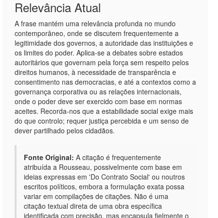
Relevância Atual
A frase mantém uma relevância profunda no mundo
contemporâneo, onde se discutem frequentemente a
legitimidade dos governos, a autoridade das instituições e
os limites do poder. Aplica-se a debates sobre estados
autoritários que governam pela força sem respeito pelos
direitos humanos, à necessidade de transparência e
consentimento nas democracias, e até a contextos como a
governança corporativa ou as relações internacionais,
onde o poder deve ser exercido com base em normas
aceites. Recorda-nos que a estabilidade social exige mais
do que controlo; requer justiça percebida e um senso de
dever partilhado pelos cidadãos.
Fonte Original:
A citação é frequentemente
atribuída a Rousseau, possivelmente com base em
ideias expressas em 'Do Contrato Social' ou noutros
escritos políticos, embora a formulação exata possa
variar em compilações de citações. Não é uma
citação textual direta de uma obra específica
identificada com precisão, mas encapsula fielmente o