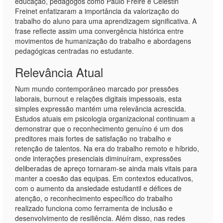
educação, pedagogos como Paulo Freire e Celestin
Freinet enfatizaram a importância da valorização do
trabalho do aluno para uma aprendizagem significativa. A
frase reflecte assim uma convergência histórica entre
movimentos de humanização do trabalho e abordagens
pedagógicas centradas no estudante.
Relevância Atual
Num mundo contemporâneo marcado por pressões
laborais, burnout e relações digitais impessoais, esta
simples expressão mantém uma relevância acrescida.
Estudos atuais em psicologia organizacional continuam a
demonstrar que o reconhecimento genuíno é um dos
preditores mais fortes de satisfação no trabalho e
retenção de talentos. Na era do trabalho remoto e híbrido,
onde interações presenciais diminuíram, expressões
deliberadas de apreço tornaram-se ainda mais vitais para
manter a coesão das equipas. Em contextos educativos,
com o aumento da ansiedade estudantil e défices de
atenção, o reconhecimento específico do trabalho
realizado funciona como ferramenta de inclusão e
desenvolvimento de resiliência. Além disso, nas redes