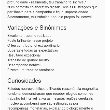
profundidade - realmente, teu trabalho foi incrível.'
Num contexto colaborativo digital: 'Revi as ilustrações que
partilhaste para a campanha e fiquei impressionado.
Sinceramente, teu trabalho naquele projeto foi incrível.'
Variações e Sinônimos
Excelente trabalho realizado
Foste brilhante nesse projeto
O teu contributo foi extraordinário
Superaste todas as expectativas
Resultado excecional
Trabalho de grande mérito
Desempenho notável
Fizeste um trabalho fantástico
Curiosidades
Estudos neurocientíficos utilizando ressonância magnética
funcional demonstraram que receber elogios como 'teu
trabalho foi incrível' ativa as mesmas regiões cerebrais
(núcleo accumbens) que são estimuladas por
recompensas monetárias, explicando biologicamente o