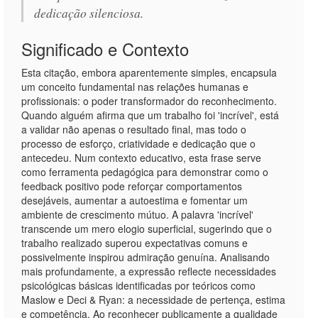
dedicação silenciosa.
Significado e Contexto
Esta citação, embora aparentemente simples, encapsula
um conceito fundamental nas relações humanas e
profissionais: o poder transformador do reconhecimento.
Quando alguém afirma que um trabalho foi 'incrível', está
a validar não apenas o resultado final, mas todo o
processo de esforço, criatividade e dedicação que o
antecedeu. Num contexto educativo, esta frase serve
como ferramenta pedagógica para demonstrar como o
feedback positivo pode reforçar comportamentos
desejáveis, aumentar a autoestima e fomentar um
ambiente de crescimento mútuo. A palavra 'incrível'
transcende um mero elogio superficial, sugerindo que o
trabalho realizado superou expectativas comuns e
possivelmente inspirou admiração genuína. Analisando
mais profundamente, a expressão reflecte necessidades
psicológicas básicas identificadas por teóricos como
Maslow e Deci & Ryan: a necessidade de pertença, estima
e competência. Ao reconhecer publicamente a qualidade