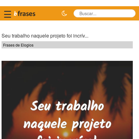
☰
Seu trabalho naquele projeto foi incrív...
Frases de Elogios