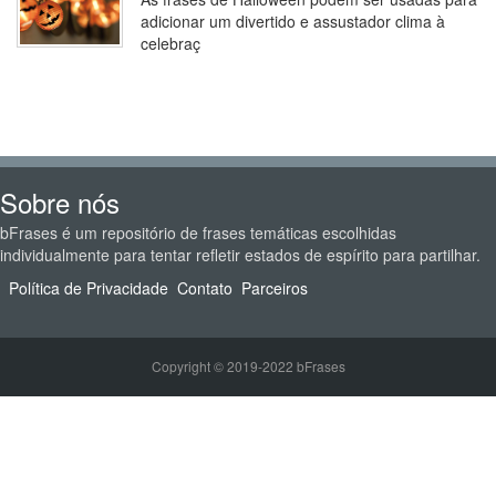
adicionar um divertido e assustador clima à
celebraç
Sobre nós
bFrases é um repositório de frases temáticas escolhidas
individualmente para tentar refletir estados de espírito para partilhar.
Política de Privacidade
Contato
Parceiros
Copyright © 2019-2022 bFrases