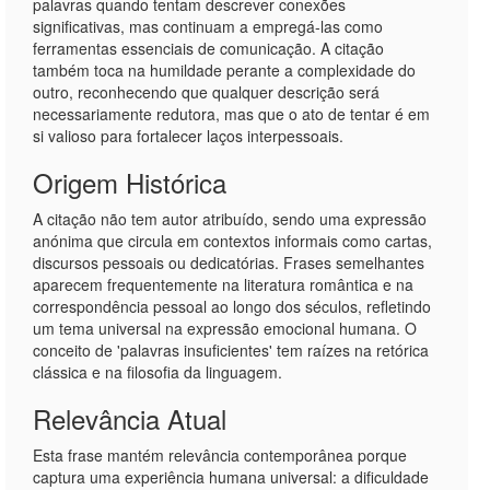
palavras quando tentam descrever conexões
significativas, mas continuam a empregá-las como
ferramentas essenciais de comunicação. A citação
também toca na humildade perante a complexidade do
outro, reconhecendo que qualquer descrição será
necessariamente redutora, mas que o ato de tentar é em
si valioso para fortalecer laços interpessoais.
Origem Histórica
A citação não tem autor atribuído, sendo uma expressão
anónima que circula em contextos informais como cartas,
discursos pessoais ou dedicatórias. Frases semelhantes
aparecem frequentemente na literatura romântica e na
correspondência pessoal ao longo dos séculos, refletindo
um tema universal na expressão emocional humana. O
conceito de 'palavras insuficientes' tem raízes na retórica
clássica e na filosofia da linguagem.
Relevância Atual
Esta frase mantém relevância contemporânea porque
captura uma experiência humana universal: a dificuldade