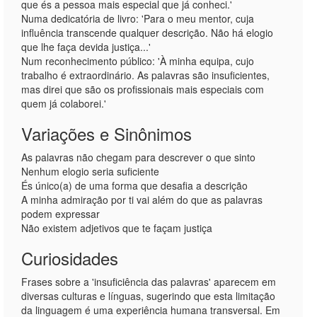
que és a pessoa mais especial que já conheci.'
Numa dedicatória de livro: 'Para o meu mentor, cuja
influência transcende qualquer descrição. Não há elogio
que lhe faça devida justiça...'
Num reconhecimento público: 'À minha equipa, cujo
trabalho é extraordinário. As palavras são insuficientes,
mas direi que são os profissionais mais especiais com
quem já colaborei.'
Variações e Sinônimos
As palavras não chegam para descrever o que sinto
Nenhum elogio seria suficiente
És único(a) de uma forma que desafia a descrição
A minha admiração por ti vai além do que as palavras
podem expressar
Não existem adjetivos que te façam justiça
Curiosidades
Frases sobre a 'insuficiência das palavras' aparecem em
diversas culturas e línguas, sugerindo que esta limitação
da linguagem é uma experiência humana transversal. Em