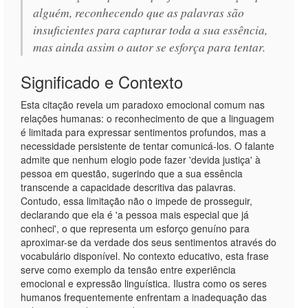
alguém, reconhecendo que as palavras são
insuficientes para capturar toda a sua essência,
mas ainda assim o autor se esforça para tentar.
Significado e Contexto
Esta citação revela um paradoxo emocional comum nas
relações humanas: o reconhecimento de que a linguagem
é limitada para expressar sentimentos profundos, mas a
necessidade persistente de tentar comunicá-los. O falante
admite que nenhum elogio pode fazer 'devida justiça' à
pessoa em questão, sugerindo que a sua essência
transcende a capacidade descritiva das palavras.
Contudo, essa limitação não o impede de prosseguir,
declarando que ela é 'a pessoa mais especial que já
conheci', o que representa um esforço genuíno para
aproximar-se da verdade dos seus sentimentos através do
vocabulário disponível. No contexto educativo, esta frase
serve como exemplo da tensão entre experiência
emocional e expressão linguística. Ilustra como os seres
humanos frequentemente enfrentam a inadequação das