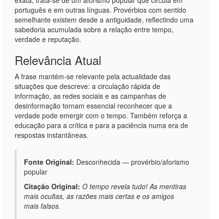
exata; trata‑se de um aforismo popular que circula em
português e em outras línguas. Provérbios com sentido
semelhante existem desde a antiguidade, reflectindo uma
sabedoria acumulada sobre a relação entre tempo,
verdade e reputação.
Relevância Atual
A frase mantém‑se relevante pela actualidade das
situações que descreve: a circulação rápida de
informação, as redes sociais e as campanhas de
desinformação tornam essencial reconhecer que a
verdade pode emergir com o tempo. Também reforça a
educação para a crítica e para a paciência numa era de
respostas instantâneas.
Fonte Original:
Desconhecida — provérbio/aforismo
popular
Citação Original:
O tempo revela tudo! As mentiras
mais ocultas, as razões mais certas e os amigos
mais falsos.