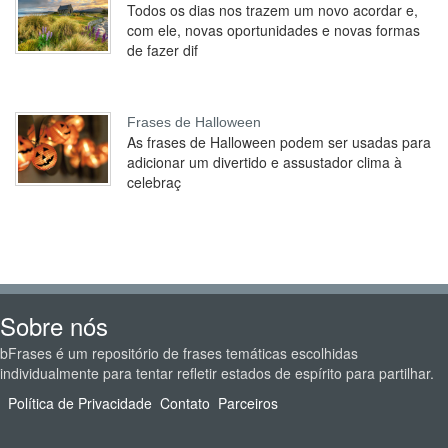
Todos os dias nos trazem um novo acordar e,
com ele, novas oportunidades e novas formas
de fazer dif
Frases de Halloween
As frases de Halloween podem ser usadas para
adicionar um divertido e assustador clima à
celebraç
Sobre nós
bFrases é um repositório de frases temáticas escolhidas
individualmente para tentar refletir estados de espírito para partilhar.
Política de Privacidade
Contato
Parceiros