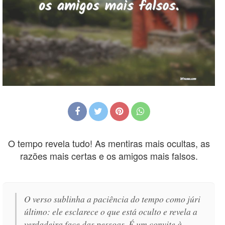
O tempo revela tudo! As mentiras mais ocultas, as
razões mais certas e os amigos mais falsos.
O verso sublinha a paciência do tempo como júri
último: ele esclarece o que está oculto e revela a
verdadeira face das pessoas. É um convite à