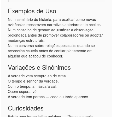
Exemplos de Uso
Num seminário de história: para explicar como novas
evidências reescrevem narrativas anteriormente aceites.
Num conselho de gestão: ao justificar a observação
prolongada antes de promover colaboradores ou adoptar
mudanças estruturais.
Numa conversa sobre relações pessoais: quando se
aconselha cautela antes de confiar plenamente em
alguém que acabou de conhecer.
Variações e Sinônimos
A verdade vem sempre ao de cima.
O tempo é senhor da verdade.
Com o tempo, a máscara cai.
Quem espera, vê.
A verdade tem pernas — cedo ou tarde aparece.
Curiosidades
Existe uma forma latina próxima — "Tempus omnia