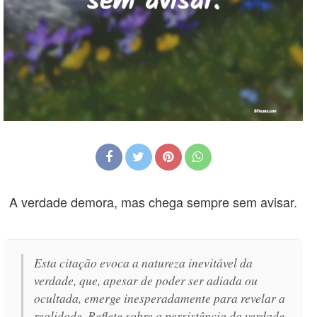
A verdade demora, mas chega sempre sem avisar.
Esta citação evoca a natureza inevitável da
verdade, que, apesar de poder ser adiada ou
ocultada, emerge inesperadamente para revelar a
realidade. Reflete sobre a persistência da verdade