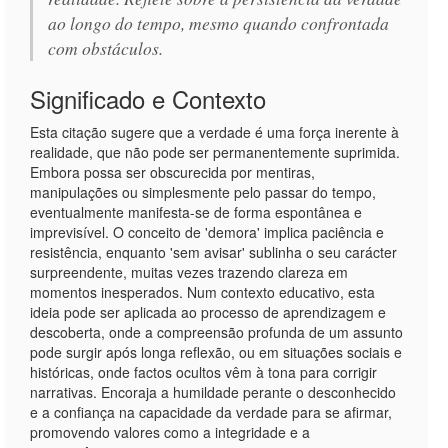
ao longo do tempo, mesmo quando confrontada
com obstáculos.
Significado e Contexto
Esta citação sugere que a verdade é uma força inerente à
realidade, que não pode ser permanentemente suprimida.
Embora possa ser obscurecida por mentiras,
manipulações ou simplesmente pelo passar do tempo,
eventualmente manifesta-se de forma espontânea e
imprevisível. O conceito de 'demora' implica paciência e
resistência, enquanto 'sem avisar' sublinha o seu carácter
surpreendente, muitas vezes trazendo clareza em
momentos inesperados. Num contexto educativo, esta
ideia pode ser aplicada ao processo de aprendizagem e
descoberta, onde a compreensão profunda de um assunto
pode surgir após longa reflexão, ou em situações sociais e
históricas, onde factos ocultos vêm à tona para corrigir
narrativas. Encoraja a humildade perante o desconhecido
e a confiança na capacidade da verdade para se afirmar,
promovendo valores como a integridade e a