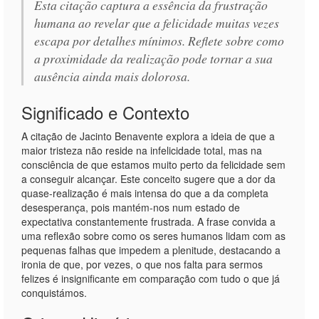
Esta citação captura a essência da frustração
humana ao revelar que a felicidade muitas vezes
escapa por detalhes mínimos. Reflete sobre como
a proximidade da realização pode tornar a sua
ausência ainda mais dolorosa.
Significado e Contexto
A citação de Jacinto Benavente explora a ideia de que a
maior tristeza não reside na infelicidade total, mas na
consciência de que estamos muito perto da felicidade sem
a conseguir alcançar. Este conceito sugere que a dor da
quase-realização é mais intensa do que a da completa
desesperança, pois mantém-nos num estado de
expectativa constantemente frustrada. A frase convida a
uma reflexão sobre como os seres humanos lidam com as
pequenas falhas que impedem a plenitude, destacando a
ironia de que, por vezes, o que nos falta para sermos
felizes é insignificante em comparação com tudo o que já
conquistámos.