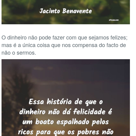
O dinheiro não pode fazer com que sejamos felizes;
mas é a única coisa que nos compensa do facto de
não o sermos.