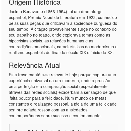
Origem Histórica
Jacinto Benavente (1866-1954) foi um dramaturgo
espanhol, Prémio Nobel de Literatura em 1922, conhecido
pelas suas peças que criticavam a sociedade burguesa do
seu tempo. A citação provavelmente surge no contexto do
seu trabalho no teatro, onde explorava temas como as
hipocrisias sociais, as relações humanas e as
contradições emocionais, características do modernismo e
realismo espanhóis do final do século XIX e início do XX.
Relevância Atual
Esta frase mantém-se relevante hoje porque captura uma
experiência universal na era moderna, onde a pressão
pela perfeição e a comparação social (especialmente
através das redes sociais) exacerbam a sensação de que
'falta pouco' para a felicidade. Num mundo de metas
constantes e realização pessoal, a ideia de uma felicidade
sempre adiada ressoa com as ansiedades
contemporâneas sobre sucesso e contentamento.