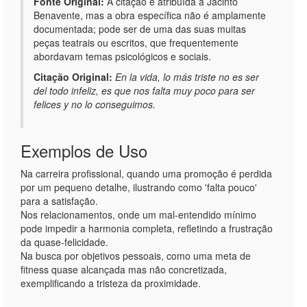
Fonte Original:
A citação é atribuída a Jacinto
Benavente, mas a obra específica não é amplamente
documentada; pode ser de uma das suas muitas
peças teatrais ou escritos, que frequentemente
abordavam temas psicológicos e sociais.
Citação Original:
En la vida, lo más triste no es ser
del todo infeliz, es que nos falta muy poco para ser
felices y no lo conseguimos.
Exemplos de Uso
Na carreira profissional, quando uma promoção é perdida
por um pequeno detalhe, ilustrando como 'falta pouco'
para a satisfação.
Nos relacionamentos, onde um mal-entendido mínimo
pode impedir a harmonia completa, refletindo a frustração
da quase-felicidade.
Na busca por objetivos pessoais, como uma meta de
fitness quase alcançada mas não concretizada,
exemplificando a tristeza da proximidade.