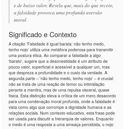
e de baixo valor. Revela que, mais do que receio,
a falsidade provoca uma profunda aversão
moral.
Significado e Contexto
A citação 'Falsidade é igual barata: não tenho medo,
tenho nojo' utiliza uma metáfora poderosa para transmitir
uma postura ética. Ao comparar a falsidade a algo
'barato', sugere que a desonestidade é um atributo de
pouco valor, superficial e acessível a qualquer um, mas
que despreza a profundidade e o custo da verdade. A
segunda parte – 'não tenho medo, tenho nojo' – é crucial:
não se trata de uma reação de temor ou intimidação
perante a mentira, mas de uma repulsa visceral, quase
física. Esta distinção eleva a crítica de um mero desacordo
para uma condenação moral profunda, onde a falsidade é
vista como algo que corrompe a dignidade humana e as
relações sociais. Num contexto educativo, esta frase pode
ser usada para discutir a hierarquia de valores. Enquanto
o medo é uma resposta a uma ameaça percebida, o nojo