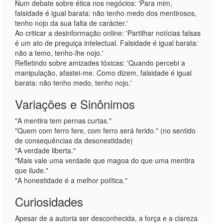
Num debate sobre ética nos negócios: 'Para mim,
falsidade é igual barata: não tenho medo dos mentirosos,
tenho nojo da sua falta de carácter.'
Ao criticar a desinformação online: 'Partilhar notícias falsas
é um ato de preguiça intelectual. Falsidade é igual barata:
não a temo, tenho-lhe nojo.'
Refletindo sobre amizades tóxicas: 'Quando percebi a
manipulação, afastei-me. Como dizem, falsidade é igual
barata: não tenho medo, tenho nojo.'
Variações e Sinônimos
"A mentira tem pernas curtas."
"Quem com ferro fere, com ferro será ferido." (no sentido
de consequências da desonestidade)
"A verdade liberta."
"Mais vale uma verdade que magoa do que uma mentira
que ilude."
"A honestidade é a melhor política."
Curiosidades
Apesar de a autoria ser desconhecida, a força e a clareza