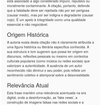
está associado a algo considerado impuro, repulsivo ou
moralmente contaminante. A citação, portanto, defende
que a falsidade deve ser rejeitada não por ser perigosa
(causar medo), mas por ser indigna e degradante (causar
nojo). É um apelo à integridade como uma qualidade
essencial e não negociável.
Origem Histórica
A autoria exata desta citação não é claramente atribuída a
uma figura histórica ou literária específica conhecida. A
sua estrutura e tom sugerem que possa ter origem em
discursos, reflexões pessoais ou mesmo em contextos
culturais populares (como música ou redes sociais) que
valorizam a autenticidade. A ausência de um autor
reconhecido não diminui o seu poder, pois reflete um
sentimento coletivo e atemporal sobre a desonestidade.
Relevância Atual
Esta frase mantém uma relevância acentuada na era
digital, onde a desinformação, as 'fake news', a
construção de imagens falsas nas redes sociais e a