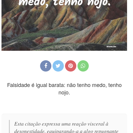
Falsidade é igual barata: não tenho medo, tenho
nojo.
Esta citação expressa uma reação visceral à
desonestidade, equiparando-a a algo repugnante