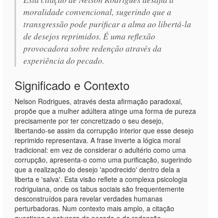
moralidade convencional, sugerindo que a
transgressão pode purificar a alma ao libertá-la
de desejos reprimidos. É uma reflexão
provocadora sobre redenção através da
experiência do pecado.
Significado e Contexto
Nelson Rodrigues, através desta afirmação paradoxal,
propõe que a mulher adúltera atinge uma forma de pureza
precisamente por ter concretizado o seu desejo,
libertando-se assim da corrupção interior que esse desejo
reprimido representava. A frase inverte a lógica moral
tradicional: em vez de considerar o adultério como uma
corrupção, apresenta-o como uma purificação, sugerindo
que a realização do desejo 'apodrecido' dentro dela a
liberta e 'salva'. Esta visão reflete a complexa psicologia
rodriguiana, onde os tabus sociais são frequentemente
desconstruídos para revelar verdades humanas
perturbadoras. Num contexto mais amplo, a citação