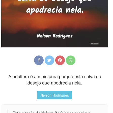
A adultera é a mais pura porque está salva do
desejo que apodrecia nela.
Nelson Rodrigues
Esta citação de Nelson Rodrigues desafia a