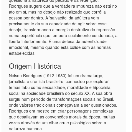
questiona a natureza do pecado e da redenção.
Rodrigues sugere que a verdadeira impureza não está no
ato em si, mas no desejo não realizado que corrói a
pessoa por dentro. A 'salvação' da adúltera vem
precisamente da sua capacidade de agir sobre esse
desejo, transformando a energia destrutiva da repressão
numa experiência que, embora socialmente condenada, a
liberta interiormente. É uma defesa da autenticidade
emocional, mesmo quando esta colide com as normas
estabelecidas.
Origem Histórica
Nelson Rodrigues (1912-1980) foi um dramaturgo,
jornalista e cronista brasileiro, conhecido por explorar
temas tabu como sexualidade, moralidade e hipocrisia
social na sociedade brasileira do século XX. A sua obra
surgiu num período de transformações sociais no Brasil,
onde valores tradicionais começavam a ser questionados.
Rodrigues era mestre em criar personagens complexas
que desafiavam as convenções morais da época, muitas
vezes através de um olhar cru e psicológico sobre a
natureza humana.