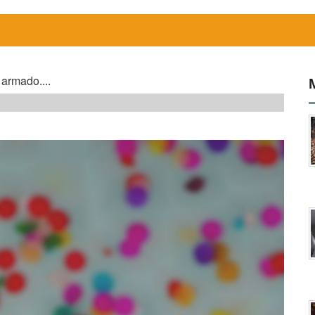
 armado....