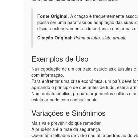
Fonte Original:
A citação é frequentemente associ
possa ser uma paráfrase ou adaptação das suas ide
discute extensivamente a importância das armas e
Citação Original:
Prima di tutto, siate armati.
Exemplos de Uso
Na negociação de um contrato, estude as cláusulas e t
com informação.
Para enfrentar uma crise económica, um país deve fort
aplicando o princípio de que antes de tudo, esteja ar
Num debate público, prepare argumentos sólidos e an
esteja armado com conhecimento.
Variações e Sinônimos
Mais vale prevenir do que remediar.
A prudência é a mãe da segurança.
Quem tem telhados de vidro não atira pedras ao do vi