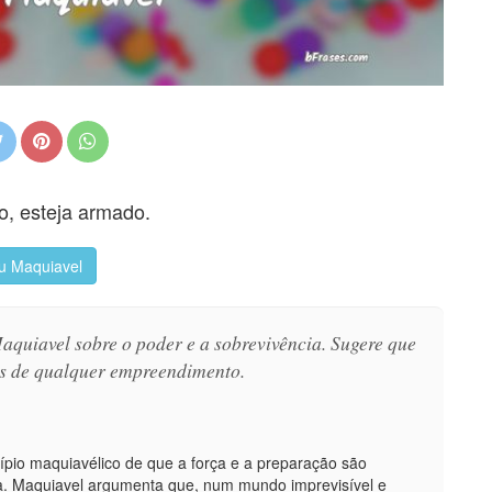
o, esteja armado.
u Maquiavel
aquiavel sobre o poder e a sobrevivência. Sugere que
es de qualquer empreendimento.
ncípio maquiavélico de que a força e a preparação são
ça. Maquiavel argumenta que, num mundo imprevisível e