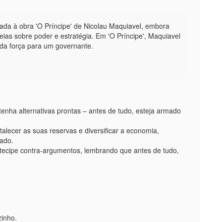
ada à obra 'O Príncipe' de Nicolau Maquiavel, embora
ias sobre poder e estratégia. Em 'O Príncipe', Maquiavel
 da força para um governante.
enha alternativas prontas – antes de tudo, esteja armado
alecer as suas reservas e diversificar a economia,
mado.
tecipe contra-argumentos, lembrando que antes de tudo,
zinho.