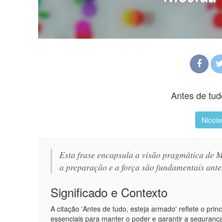
Antes de tud
Nicola
Esta frase encapsula a visão pragmática de M
a preparação e a força são fundamentais ant
Significado e Contexto
A citação 'Antes de tudo, esteja armado' reflete o pri
essenciais para manter o poder e garantir a seguran