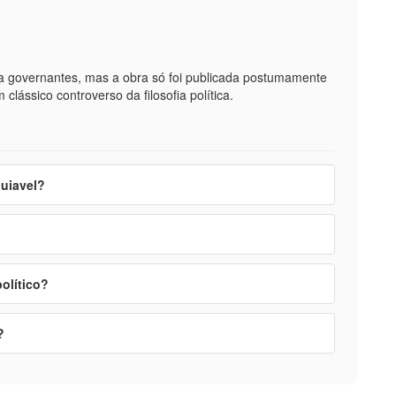
a governantes, mas a obra só foi publicada postumamente
lássico controverso da filosofia política.
quiavel?
olítico?
?