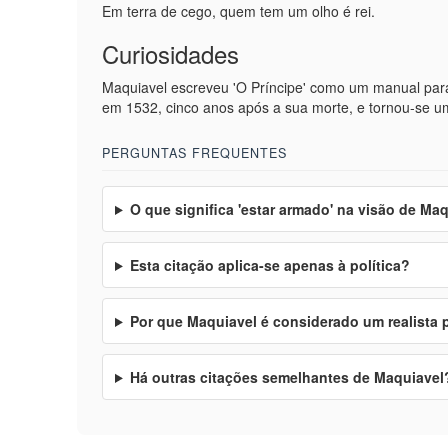
Em terra de cego, quem tem um olho é rei.
Curiosidades
Maquiavel escreveu 'O Príncipe' como um manual par
em 1532, cinco anos após a sua morte, e tornou-se um c
PERGUNTAS FREQUENTES
O que significa 'estar armado' na visão de Ma
Esta citação aplica-se apenas à política?
Por que Maquiavel é considerado um realista p
Há outras citações semelhantes de Maquiavel