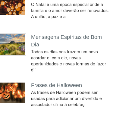
O Natal é uma época especial onde a
família e o amor deverão ser renovados.
A união, a paz e a
Mensagens Espíritas de Bom
Dia
Todos os dias nos trazem um novo
acordar e, com ele, novas
oportunidades e novas formas de fazer
dif
Frases de Halloween
As frases de Halloween podem ser
usadas para adicionar um divertido e
assustador clima à celebraç