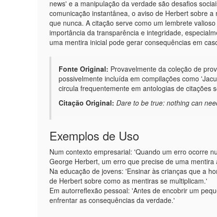
news' e a manipulação da verdade são desafios sociais
comunicação instantânea, o aviso de Herbert sobre a n
que nunca. A citação serve como um lembrete valioso 
importância da transparência e integridade, especialm
uma mentira inicial pode gerar consequências em casca
Fonte Original:
Provavelmente da coleção de prové
possivelmente incluída em compilações como 'Jacu
circula frequentemente em antologias de citações 
Citação Original:
Dare to be true: nothing can need
Exemplos de Uso
Num contexto empresarial: 'Quando um erro ocorre nu
George Herbert, um erro que precise de uma mentira a
Na educação de jovens: 'Ensinar às crianças que a hon
de Herbert sobre como as mentiras se multiplicam.'
Em autorreflexão pessoal: 'Antes de encobrir um peq
enfrentar as consequências da verdade.'