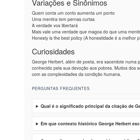
Variações e Sinônimos
Quem conta um conto aumenta um ponto
Uma mentira tem pernas curtas
A verdade vos libertará
Mais vale uma verdade que magoa do que uma mentir
Honesty is the best policy (A honestidade é a melhor po
Curiosidades
George Herbert, além de poeta, era sacerdote numa p
conhecido pela sua devoção aos pobres. Muitos dos seu
com as complexidades da condição humana.
PERGUNTAS FREQUENTES
Qual é o significado principal da citação de G
Em que contexto histórico George Herbert esc