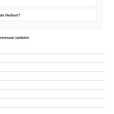
 de Herbert?
nteressar também