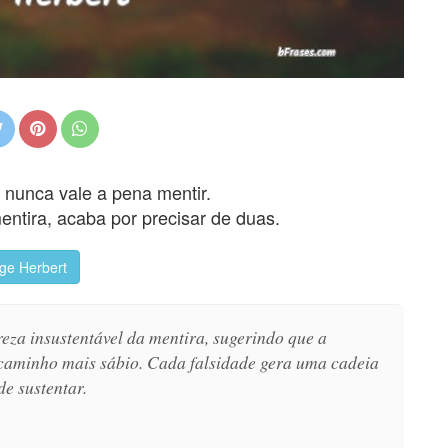
 nunca vale a pena mentir.
ntira, acaba por precisar de duas.
ge Herbert
eza insustentável da mentira, sugerindo que a
o caminho mais sábio. Cada falsidade gera uma cadeia
de sustentar.