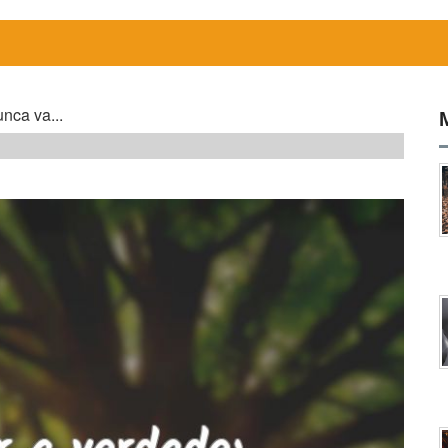
nca va...