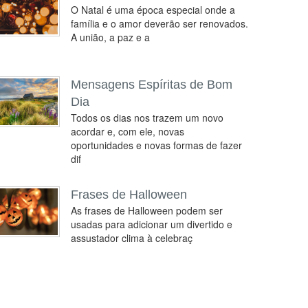
O Natal é uma época especial onde a
família e o amor deverão ser renovados.
A união, a paz e a
Mensagens Espíritas de Bom
Dia
Todos os dias nos trazem um novo
acordar e, com ele, novas
oportunidades e novas formas de fazer
dif
Frases de Halloween
As frases de Halloween podem ser
usadas para adicionar um divertido e
assustador clima à celebraç