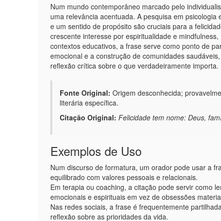
Num mundo contemporâneo marcado pelo individualism
uma relevância acentuada. A pesquisa em psicologia e 
e um sentido de propósito são cruciais para a felicid
crescente interesse por espiritualidade e mindfulnes
contextos educativos, a frase serve como ponto de part
emocional e a construção de comunidades saudáveis,
reflexão crítica sobre o que verdadeiramente importa.
Fonte Original:
Origem desconhecida; provavelment
literária específica.
Citação Original:
Felicidade tem nome: Deus, famí
Exemplos de Uso
Num discurso de formatura, um orador pode usar a fr
equilibrado com valores pessoais e relacionais.
Em terapia ou coaching, a citação pode servir como l
emocionais e espirituais em vez de obsessões materia
Nas redes sociais, a frase é frequentemente partilha
reflexão sobre as prioridades da vida.