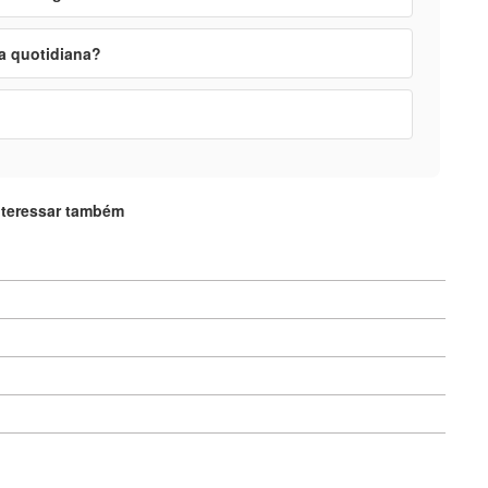
a quotidiana?
nteressar também