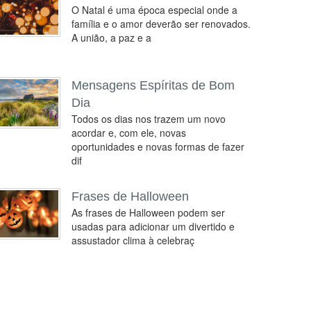
O Natal é uma época especial onde a
família e o amor deverão ser renovados.
A união, a paz e a
Mensagens Espíritas de Bom
Dia
Todos os dias nos trazem um novo
acordar e, com ele, novas
oportunidades e novas formas de fazer
dif
Frases de Halloween
As frases de Halloween podem ser
usadas para adicionar um divertido e
assustador clima à celebraç