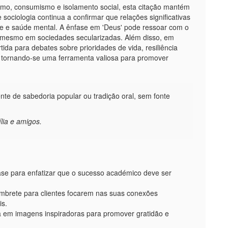
o, consumismo e isolamento social, esta citação mantém
sociologia continua a confirmar que relações significativas
ade e saúde mental. A ênfase em 'Deus' pode ressoar com o
s, mesmo em sociedades secularizadas. Além disso, em
ida para debates sobre prioridades de vida, resiliência
 tornando-se uma ferramenta valiosa para promover
e de sabedoria popular ou tradição oral, sem fonte
lia e amigos.
ase para enfatizar que o sucesso académico deve ser
embrete para clientes focarem nas suas conexões
is.
da em imagens inspiradoras para promover gratidão e