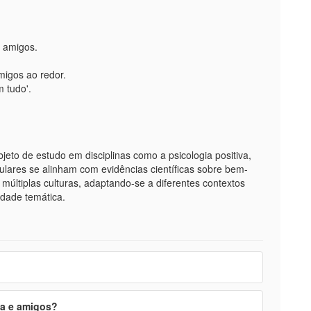
s amigos.
migos ao redor.
 tudo'.
jeto de estudo em disciplinas como a psicologia positiva,
lares se alinham com evidências científicas sobre bem-
múltiplas culturas, adaptando-se a diferentes contextos
idade temática.
ia e amigos?