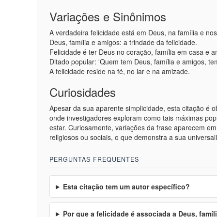
Variações e Sinônimos
A verdadeira felicidade está em Deus, na família e no
Deus, família e amigos: a trindade da felicidade.
Felicidade é ter Deus no coração, família em casa e a
Ditado popular: 'Quem tem Deus, família e amigos, tem
A felicidade reside na fé, no lar e na amizade.
Curiosidades
Apesar da sua aparente simplicidade, esta citação é ob
onde investigadores exploram como tais máximas popu
estar. Curiosamente, variações da frase aparecem em 
religiosos ou sociais, o que demonstra a sua universal
PERGUNTAS FREQUENTES
Esta citação tem um autor específico?
Por que a felicidade é associada a Deus, famíl