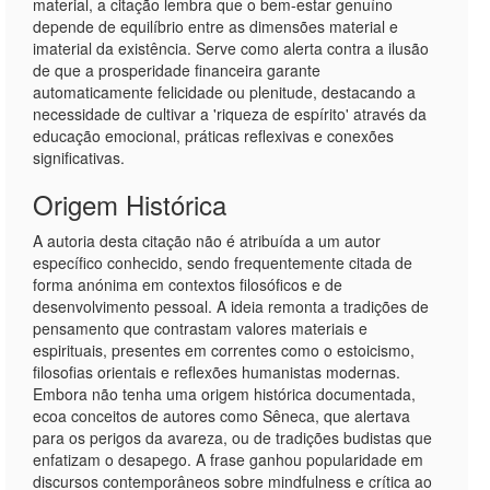
material, a citação lembra que o bem-estar genuíno
depende de equilíbrio entre as dimensões material e
imaterial da existência. Serve como alerta contra a ilusão
de que a prosperidade financeira garante
automaticamente felicidade ou plenitude, destacando a
necessidade de cultivar a 'riqueza de espírito' através da
educação emocional, práticas reflexivas e conexões
significativas.
Origem Histórica
A autoria desta citação não é atribuída a um autor
específico conhecido, sendo frequentemente citada de
forma anónima em contextos filosóficos e de
desenvolvimento pessoal. A ideia remonta a tradições de
pensamento que contrastam valores materiais e
espirituais, presentes em correntes como o estoicismo,
filosofias orientais e reflexões humanistas modernas.
Embora não tenha uma origem histórica documentada,
ecoa conceitos de autores como Sêneca, que alertava
para os perigos da avareza, ou de tradições budistas que
enfatizam o desapego. A frase ganhou popularidade em
discursos contemporâneos sobre mindfulness e crítica ao