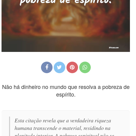
Não há dinheiro no mundo que resolva a pobreza de
espírito.
Esta citação revela que a verdadeira riqueza
humana transcende o material, residindo na
plenitude interior. A pobreza espiritual não se