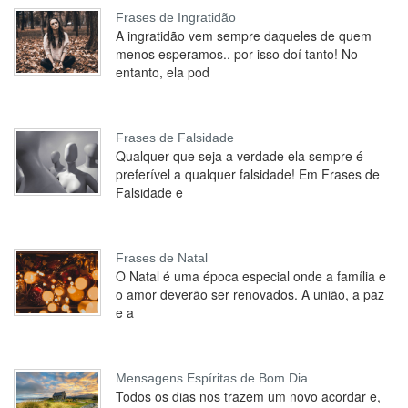
Frases de Ingratidão
A ingratidão vem sempre daqueles de quem
menos esperamos.. por isso doí tanto! No
entanto, ela pod
Frases de Falsidade
Qualquer que seja a verdade ela sempre é
preferível a qualquer falsidade! Em Frases de
Falsidade e
Frases de Natal
O Natal é uma época especial onde a família e
o amor deverão ser renovados. A união, a paz
e a
Mensagens Espíritas de Bom Dia
Todos os dias nos trazem um novo acordar e,