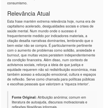
consumismo.
Relevância Atual
Esta frase mantém extrema relevância hoje, numa era de
capitalismo acelerado, desigualdades sociais e crises de
saúde mental. Num mundo onde o sucesso é
frequentemente medido por indicadores materiais, a
citação desafia narrativas dominantes, lembrando que o
bem-estar não se compra. É particularmente pertinente
com o aumento de problemas como solidão, ansiedade e
burnout, que muitas vezes persistem independentemente
da condição financeira. Além disso, num contexto de
activismos sociais, reforça a ideia de que justiça e
equidade requerem não só redistribuição económica, mas
também acesso a educação emocional, cultura e espaços
de reflexão. Serve como chamada para políticas públicas
e escolhas pessoais que valorizem a 'riqueza interior'.
Fonte Original:
Atribuição anónima; comum em
literatura de autoajuda, discursos motivacionais e
reflexões filosóficas informais.