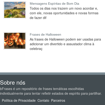
Mensagens Espíritas de Bom Dia
Todos os dias nos trazem um novo acordar e,
com ele, novas oportunidades e novas formas
de fazer dif
Frases de Halloween
As frases de Halloween podem ser usadas para
adicionar um divertido e assustador clima à
celebraç
Sobre nós
bFrases é um repositório de frases temáticas escolhidas
individualmente para tentar refletir estados de espírito para partilhar.
Política de Privacidade
Contato
Parceiros