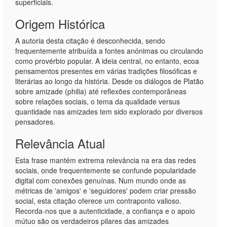
superficiais.
Origem Histórica
A autoria desta citação é desconhecida, sendo
frequentemente atribuída a fontes anónimas ou circulando
como provérbio popular. A ideia central, no entanto, ecoa
pensamentos presentes em várias tradições filosóficas e
literárias ao longo da história. Desde os diálogos de Platão
sobre amizade (philia) até reflexões contemporâneas
sobre relações sociais, o tema da qualidade versus
quantidade nas amizades tem sido explorado por diversos
pensadores.
Relevância Atual
Esta frase mantém extrema relevância na era das redes
sociais, onde frequentemente se confunde popularidade
digital com conexões genuínas. Num mundo onde as
métricas de 'amigos' e 'seguidores' podem criar pressão
social, esta citação oferece um contraponto valioso.
Recorda-nos que a autenticidade, a confiança e o apoio
mútuo são os verdadeiros pilares das amizades