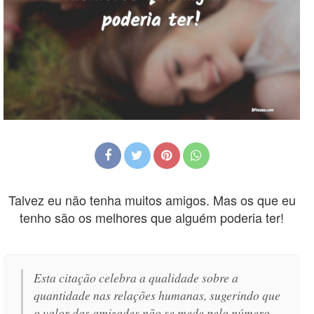
Talvez eu não tenha muitos amigos. Mas os que eu
tenho são os melhores que alguém poderia ter!
Esta citação celebra a qualidade sobre a
quantidade nas relações humanas, sugerindo que
o valor das amizades não se mede pelo número,