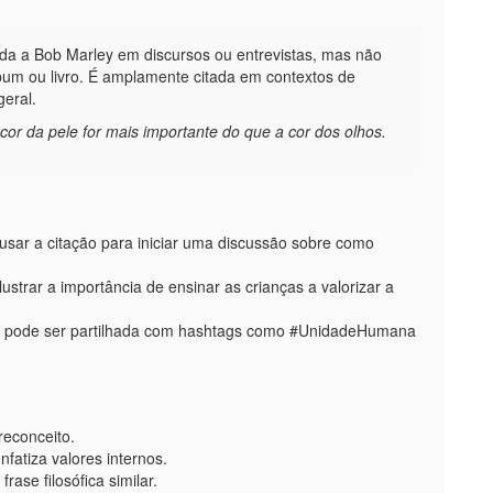
ída a Bob Marley em discursos ou entrevistas, mas não
um ou livro. É amplamente citada em contextos de
geral.
or da pele for mais importante do que a cor dos olhos.
usar a citação para iniciar uma discussão sobre como
ustrar a importância de ensinar as crianças a valorizar a
ão pode ser partilhada com hashtags como #UnidadeHumana
reconceito.
nfatiza valores internos.
ase filosófica similar.