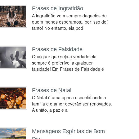
Frases de Ingratidão
A ingratidão vem sempre daqueles de
quem menos esperamos.. por isso doí
tanto! No entanto, ela pod
Frases de Falsidade
Qualquer que seja a verdade ela
sempre é preferível a qualquer
falsidade! Em Frases de Falsidade e
Frases de Natal
O Natal é uma época especial onde a
família e o amor deverão ser renovados.
A união, a paz e a
Mensagens Espíritas de Bom