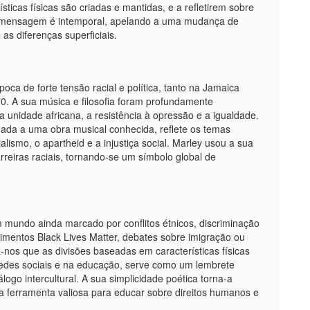
icas físicas são criadas e mantidas, e a refletirem sobre
A mensagem é intemporal, apelando a uma mudança de
as diferenças superficiais.
ca de forte tensão racial e política, tanto na Jamaica
. A sua música e filosofia foram profundamente
 unidade africana, a resistência à opressão e a igualdade.
igada a uma obra musical conhecida, reflete os temas
ialismo, o apartheid e a injustiça social. Marley usou a sua
reiras raciais, tornando-se um símbolo global de
 mundo ainda marcado por conflitos étnicos, discriminação
vimentos Black Lives Matter, debates sobre imigração ou
nos que as divisões baseadas em características físicas
redes sociais e na educação, serve como um lembrete
ogo intercultural. A sua simplicidade poética torna-a
a ferramenta valiosa para educar sobre direitos humanos e