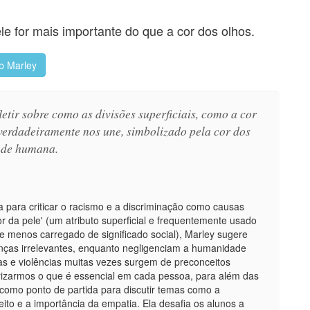
le for mais importante do que a cor dos olhos.
b Marley
etir sobre como as divisões superficiais, como a cor
 verdadeiramente nos une, simbolizado pela cor dos
dade humana.
a para criticar o racismo e a discriminação como causas
 da pele' (um atributo superficial e frequentemente usado
l e menos carregado de significado social), Marley sugere
enças irrelevantes, enquanto negligenciam a humanidade
as e violências muitas vezes surgem de preconceitos
orizarmos o que é essencial em cada pessoa, para além das
 como ponto de partida para discutir temas como a
ito e a importância da empatia. Ela desafia os alunos a