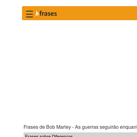
☰
Frases de Bob Marley - As guerras seguirão enquanto
Frases sobre Diferenças