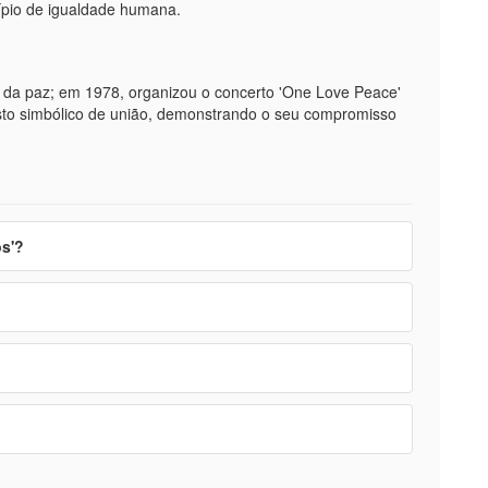
cípio de igualdade humana.
 da paz; em 1978, organizou o concerto 'One Love Peace'
gesto simbólico de união, demonstrando o seu compromisso
os'?