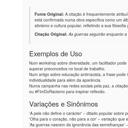
Fonte Original:
A citação é frequentemente atribu
está confirmada numa obra específica como um álb
ativismo e cultura popular, refletindo a sua filosofia 
Citação Original:
As guerras seguirão enquanto a c
Exemplos de Uso
Num workshop sobre diversidade, um facilitador pode 
superar preconceitos no local de trabalho.
Num artigo sobre educação antirracista, a frase pode il
individualidade para além da aparência.
Numa campanha nas redes sociais pela paz, a citaç
ou #FimDoRacismo para inspirar reflexão.
Variações e Sinônimos
'A pele não define o carácter' – ditado popular sobre p
'Olha para o coração, não para a cor' – variação que e
'As guerras nascem da ignorância das semelhanças' – fr