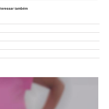
nteressar também