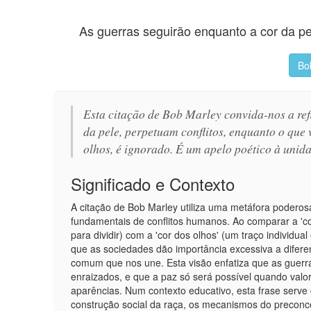
As guerras seguirão enquanto a cor da pe
Bo
Esta citação de Bob Marley convida-nos a refl
da pele, perpetuam conflitos, enquanto o que
olhos, é ignorado. É um apelo poético à uni
Significado e Contexto
A citação de Bob Marley utiliza uma metáfora poderos
fundamentais de conflitos humanos. Ao comparar a 'cor
para dividir) com a 'cor dos olhos' (um traço individua
que as sociedades dão importância excessiva a difer
comum que nos une. Esta visão enfatiza que as guerr
enraizados, e que a paz só será possível quando val
aparências. Num contexto educativo, esta frase serve
construção social da raça, os mecanismos do preconce