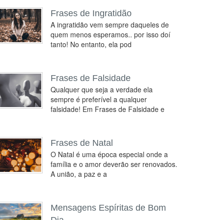
Frases de Ingratidão
A ingratidão vem sempre daqueles de
quem menos esperamos.. por isso doí
tanto! No entanto, ela pod
Frases de Falsidade
Qualquer que seja a verdade ela
sempre é preferível a qualquer
falsidade! Em Frases de Falsidade e
Frases de Natal
O Natal é uma época especial onde a
família e o amor deverão ser renovados.
A união, a paz e a
Mensagens Espíritas de Bom