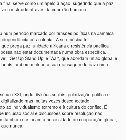
 final serve como um apelo à ação, sugerindo que a paz
tivo construído através da conexão humana.
veu num período marcado por tensões políticas na Jamaica
independência pós-colonial. A sua música foi
que prega paz, unidade africana e resistência pacífica
ta possa não estar documentada numa obra específica,
ve', 'Get Up Stand Up' e 'War', que abordam união global e
s regionais também moldou a sua mensagem de paz como
culo XXI, onde divisões sociais, polarização política e
 digitalizado mas muitas vezes desconectado
ao individualismo extremo e à cultura do conflito. É
e inclusão social e discussões sobre resolução não-
emias também destacam a necessidade de cooperação global,
o que nunca.