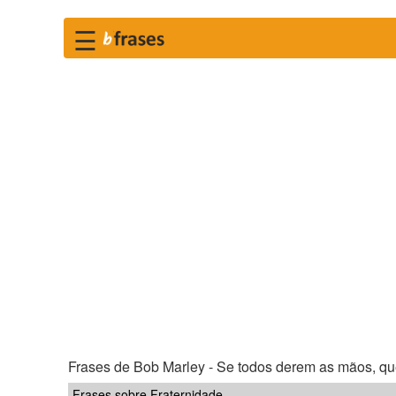
☰
Frases de Bob Marley - Se todos derem as mãos, que
Frases sobre Fraternidade