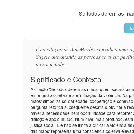
Se todos derem as mã
Bo
Esta citação de Bob Marley convida a uma re
Sugere que quando as pessoas se unem pacific
na sociedade.
Significado e Contexto
A citação 'Se todos derem as mãos, quem sacará as 
entre união coletiva e a eliminação da violência. Na p
mãos' simboliza solidariedade, cooperação e conexão h
pergunta retórica subsequente desafia o ouvinte a r
haveria necessidade nem oportunidade para recorrer a
diálogo e apoio mútuo. Num nível mais profundo, esta fr
justiça social. Ele não se limita a criticar a violência 
das mãos' representa uma consciência coletiva elevada