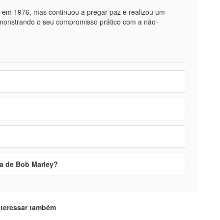
o em 1976, mas continuou a pregar paz e realizou um
 demonstrando o seu compromisso prático com a não-
ca de Bob Marley?
nteressar também