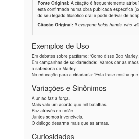
Fonte Original:
A citação é frequentemente atribu
está confirmada numa obra publicada específica (c
do seu legado filosófico oral e pode derivar de a
Citação Original:
If everyone holds hands, who wi
Exemplos de Uso
Em debates sobre pacifismo: 'Como disse Bob Marley, 
Em campanhas de solidariedade: 'Vamos dar as mãos 
a sabedoria de Marley.'
Na educação para a cidadania: 'Esta frase ensina que 
Variações e Sinônimos
A união faz a força.
Mais vale um acordo que mil batalhas.
Paz através da união.
Juntos somos invencíveis.
O diálogo desarma mais que as armas.
Curiosidades