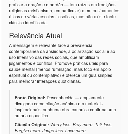
praticar a oração e o perdão — tem raízes em tradições
religiosas (cristianismo, em particular) e em ensinamentos
éticos de várias escolas filosóficas, mas não existe fonte
clássica identificada.
Relevância Atual
A mensagem é relevante face à prevalência
contemporânea da ansiedade, à polarização social e ao
uso intensivo das redes sociais, que amplificam
julgamentos e conflitos. Promove práticas úteis para
saúde mental (menos ruminação, mais foco em apoio
espiritual ou contemplativo) e oferece um guia simples
para melhorar interações quotidianas.
Fonte Original:
Desconhecida — amplamente
divulgada como citação anónima em materiais
inspiracionais; nenhuma obra canónica confirma uma
autoria específica.
Citação Original:
Worry less. Pray more. Talk less.
Forgive more. Judge less. Love more.