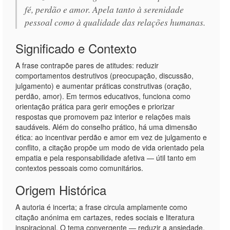
fé, perdão e amor. Apela tanto à serenidade
pessoal como à qualidade das relações humanas.
Significado e Contexto
A frase contrapõe pares de atitudes: reduzir
comportamentos destrutivos (preocupação, discussão,
julgamento) e aumentar práticas construtivas (oração,
perdão, amor). Em termos educativos, funciona como
orientação prática para gerir emoções e priorizar
respostas que promovem paz interior e relações mais
saudáveis. Além do conselho prático, há uma dimensão
ética: ao incentivar perdão e amor em vez de julgamento e
conflito, a citação propõe um modo de vida orientado pela
empatia e pela responsabilidade afetiva — útil tanto em
contextos pessoais como comunitários.
Origem Histórica
A autoria é incerta; a frase circula amplamente como
citação anónima em cartazes, redes sociais e literatura
inspiracional. O tema convergente — reduzir a ansiedade,