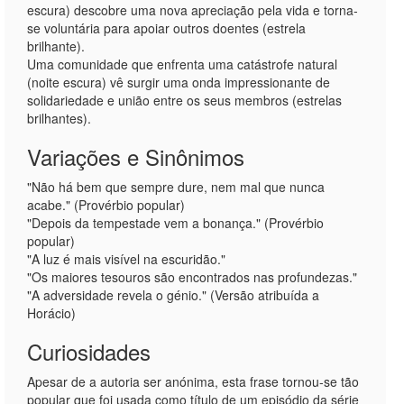
escura) descobre uma nova apreciação pela vida e torna-
se voluntária para apoiar outros doentes (estrela
brilhante).
Uma comunidade que enfrenta uma catástrofe natural
(noite escura) vê surgir uma onda impressionante de
solidariedade e união entre os seus membros (estrelas
brilhantes).
Variações e Sinônimos
"Não há bem que sempre dure, nem mal que nunca
acabe." (Provérbio popular)
"Depois da tempestade vem a bonança." (Provérbio
popular)
"A luz é mais visível na escuridão."
"Os maiores tesouros são encontrados nas profundezas."
"A adversidade revela o génio." (Versão atribuída a
Horácio)
Curiosidades
Apesar de a autoria ser anónima, esta frase tornou-se tão
popular que foi usada como título de um episódio da série