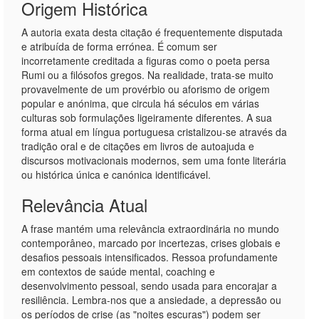
Origem Histórica
A autoria exata desta citação é frequentemente disputada
e atribuída de forma errónea. É comum ser
incorretamente creditada a figuras como o poeta persa
Rumi ou a filósofos gregos. Na realidade, trata-se muito
provavelmente de um provérbio ou aforismo de origem
popular e anónima, que circula há séculos em várias
culturas sob formulações ligeiramente diferentes. A sua
forma atual em língua portuguesa cristalizou-se através da
tradição oral e de citações em livros de autoajuda e
discursos motivacionais modernos, sem uma fonte literária
ou histórica única e canónica identificável.
Relevância Atual
A frase mantém uma relevância extraordinária no mundo
contemporâneo, marcado por incertezas, crises globais e
desafios pessoais intensificados. Ressoa profundamente
em contextos de saúde mental, coaching e
desenvolvimento pessoal, sendo usada para encorajar a
resiliência. Lembra-nos que a ansiedade, a depressão ou
os períodos de crise (as "noites escuras") podem ser