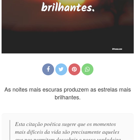
As noites mais escuras produzem as estrelas mais
brilhantes.
Esta citação poética sugere que os momentos
mais difíceis da vida são precisamente aqueles
que nos permitem descobrir a nossa verdadeira