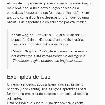
etapas de um processo que leva a um autoconhecimento
mais profundo, a uma nova direção de vida ou a
conquistas inesperadas (as "estrelas brilhantes"). É um
antídoto cultural contra o desespero, promovendo uma
narrativa de esperança e crescimento pós-traumático.
Fonte Original:
Provérbio ou aforismo de origem
popular/anónima. Não possui uma fonte literária,
fílmica ou discursiva única e verificada.
Citação Original:
A citação é comummente usada
em português. Uma versão frequente em inglês é:
"The darkest nights produce the brightest stars."
Exemplos de Uso
Um empreendedor, após a falência do seu primeiro
negócio (noite escura), usa as lições aprendidas para
fundar uma empresa de sucesso internacional (estrela
brilhante).
Uma pessoa que superou uma doença grave (noite