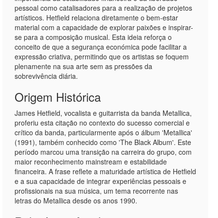
pessoal como catalisadores para a realização de projetos
artísticos. Hetfield relaciona diretamente o bem-estar
material com a capacidade de explorar paixões e inspirar-
se para a composição musical. Esta ideia reforça o
conceito de que a segurança económica pode facilitar a
expressão criativa, permitindo que os artistas se foquem
plenamente na sua arte sem as pressões da
sobrevivência diária.
Origem Histórica
James Hetfield, vocalista e guitarrista da banda Metallica,
proferiu esta citação no contexto do sucesso comercial e
crítico da banda, particularmente após o álbum 'Metallica'
(1991), também conhecido como 'The Black Album'. Este
período marcou uma transição na carreira do grupo, com
maior reconhecimento mainstream e estabilidade
financeira. A frase reflete a maturidade artística de Hetfield
e a sua capacidade de integrar experiências pessoais e
profissionais na sua música, um tema recorrente nas
letras do Metallica desde os anos 1990.