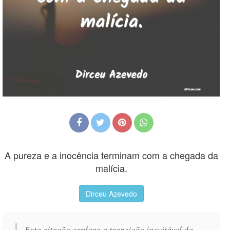
A pureza e a inocência terminam com a chegada da
malícia.
Dirceu Azevedo
Esta citação explora a transição inevitável da