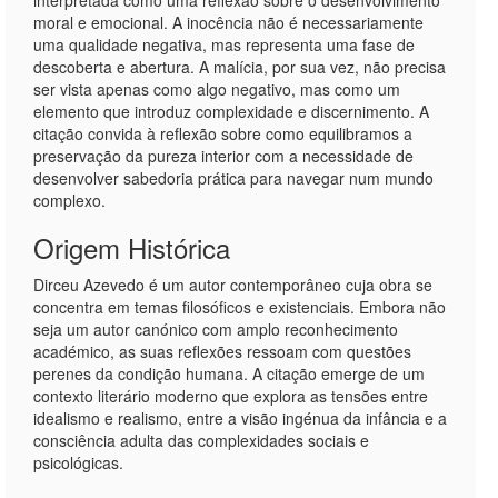
interpretada como uma reflexão sobre o desenvolvimento
moral e emocional. A inocência não é necessariamente
uma qualidade negativa, mas representa uma fase de
descoberta e abertura. A malícia, por sua vez, não precisa
ser vista apenas como algo negativo, mas como um
elemento que introduz complexidade e discernimento. A
citação convida à reflexão sobre como equilibramos a
preservação da pureza interior com a necessidade de
desenvolver sabedoria prática para navegar num mundo
complexo.
Origem Histórica
Dirceu Azevedo é um autor contemporâneo cuja obra se
concentra em temas filosóficos e existenciais. Embora não
seja um autor canónico com amplo reconhecimento
académico, as suas reflexões ressoam com questões
perenes da condição humana. A citação emerge de um
contexto literário moderno que explora as tensões entre
idealismo e realismo, entre a visão ingénua da infância e a
consciência adulta das complexidades sociais e
psicológicas.