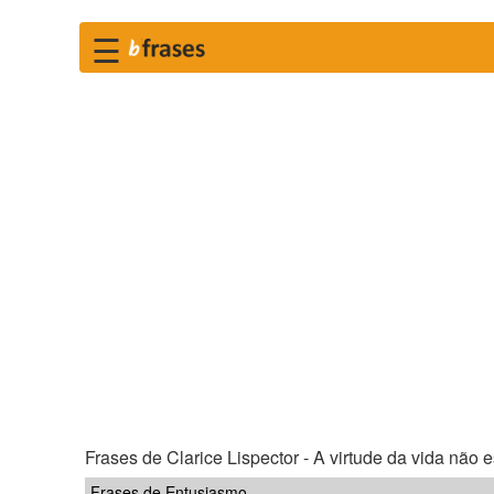
☰
Frases de Clarice Lispector - A virtude da vida não es
Frases de Entusiasmo