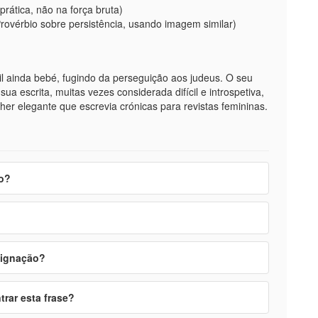
prática, não na força bruta)
Provérbio sobre persistência, usando imagem similar)
il ainda bebé, fugindo da perseguição aos judeus. O seu
a escrita, muitas vezes considerada difícil e introspetiva,
r elegante que escrevia crónicas para revistas femininas.
ão?
signação?
trar esta frase?