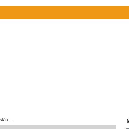
tá e...