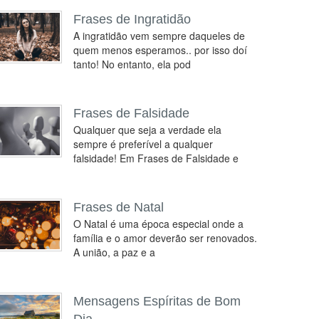
Frases de Ingratidão
A ingratidão vem sempre daqueles de
quem menos esperamos.. por isso doí
tanto! No entanto, ela pod
Frases de Falsidade
Qualquer que seja a verdade ela
sempre é preferível a qualquer
falsidade! Em Frases de Falsidade e
Frases de Natal
O Natal é uma época especial onde a
família e o amor deverão ser renovados.
A união, a paz e a
Mensagens Espíritas de Bom