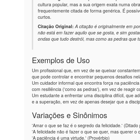
cultura popular, mas a sua origem exata numa obra
frequentemente citada de forma genérica. É possív
curtos.
Citação Original:
A citação é originalmente em por
não está em fazer aquilo que se gosta, e sim gostar
ondas que tudo destrói, mas como as pedras que tu
Exemplos de Uso
Um profissional que, em vez de se queixar constante
que pode controlar e encontrar pequenos desafios nela,
Um cuidador informal que encontra força na paciência 
com resiliência ('como as pedras'), em vez de reagir 
Um estudante a enfrentar uma disciplina difícil, que 
e a superação, em vez de apenas desejar que a discip
Variações e Sinônimos
'Amar o que se faz é o segredo da felicidade.' (Ditado
'A felicidade não é fazer o que se quer, mas querer o 
'A paciência é uma virtude.' (Provérbio)