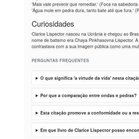
'Mais vale prevenir que remediar.' (Foca na sabedoria 
'Água mole em pedra dura, tanto bate até que fura.' (
Curiosidades
Clarice Lispector nasceu na Ucrânia e chegou ao Bras
nome de batismo era Chaya Pinkhasovna Lispector. A su
contrastava com a sua imagem pública como uma mulhe
PERGUNTAS FREQUENTES
O que significa 'a virtude da vida' nesta citaç
Por que a comparação entre ondas e pedras?
Esta citação promove a conformidade ou a re
Em que livro de Clarice Lispector posso encon