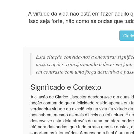
A virtude da vida não está em fazer aquilo q
isso seja forte, não como as ondas que tud
Clari
Esta citação convida-nos a encontrar signifi
nossas ações, transformando o dever em fonte 
em contraste com uma força destrutiva e pass
Significado e Contexto
A citação de Clarice Lispector desdobra-se em duas idei
noção comum de que a felicidade reside apenas em fa
verdadeira virtude ou excelência na vida ('a virtude da
nos cabem, mesmo as mais difíceis ou rotineiras. É u
desenvolve esta ideia através de uma metáfora poderos
efémera das ondas, que tudo arrasa mas se desfaz, e 
suportam as intempéries. A mensagem final é um apelo