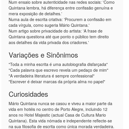
Num ensaio sobre autenticidade nas redes sociais: 'Como
Quintana lembra, há diferença entre confissão genuína e
mera exposição de detalhes.'
Numa aula de escrita criativa: 'Procurem a confissão em
cada vírgula, como sugeria Mário Quintana.'
Num artigo sobre privacidade do artista: 'A frase de
Quintana questiona até que ponto o público tem direito
aos detalhes da vida privada dos criadores.'
Variações e Sinônimos
"Toda a minha escrita é uma autobiografia disfarçada"
"Cada palavra que escrevo revela um pedaço de mim"
"A verdadeira literatura é sempre confessional"
"Escrever é deixar marcas da própria alma no papel"
Curiosidades
Mário Quintana nunca se casou e viveu a maior parte da
vida em hotéis no centro de Porto Alegre, incluindo 12
anos no Hotel Majestic (actual Casa de Cultura Mario
Quintana). Esta vida nómada e independente reflecte-se
na sua filosofia de escrita como única morada verdadeira.