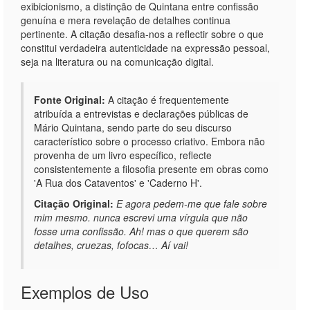
exibicionismo, a distinção de Quintana entre confissão
genuína e mera revelação de detalhes continua
pertinente. A citação desafia-nos a reflectir sobre o que
constitui verdadeira autenticidade na expressão pessoal,
seja na literatura ou na comunicação digital.
Fonte Original:
A citação é frequentemente
atribuída a entrevistas e declarações públicas de
Mário Quintana, sendo parte do seu discurso
característico sobre o processo criativo. Embora não
provenha de um livro específico, reflecte
consistentemente a filosofia presente em obras como
'A Rua dos Cataventos' e 'Caderno H'.
Citação Original:
E agora pedem-me que fale sobre
mim mesmo. nunca escrevi uma vírgula que não
fosse uma confissão. Ah! mas o que querem são
detalhes, cruezas, fofocas… Aí vai!
Exemplos de Uso