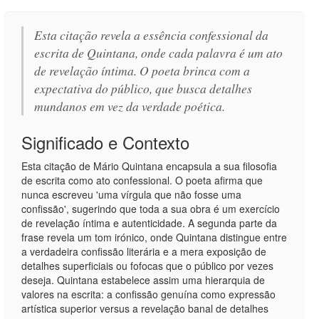
Esta citação revela a essência confessional da
escrita de Quintana, onde cada palavra é um ato
de revelação íntima. O poeta brinca com a
expectativa do público, que busca detalhes
mundanos em vez da verdade poética.
Significado e Contexto
Esta citação de Mário Quintana encapsula a sua filosofia
de escrita como ato confessional. O poeta afirma que
nunca escreveu 'uma vírgula que não fosse uma
confissão', sugerindo que toda a sua obra é um exercício
de revelação íntima e autenticidade. A segunda parte da
frase revela um tom irónico, onde Quintana distingue entre
a verdadeira confissão literária e a mera exposição de
detalhes superficiais ou fofocas que o público por vezes
deseja. Quintana estabelece assim uma hierarquia de
valores na escrita: a confissão genuína como expressão
artística superior versus a revelação banal de detalhes