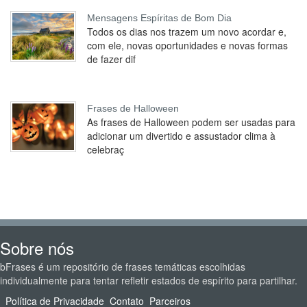
Mensagens Espíritas de Bom Dia
Todos os dias nos trazem um novo acordar e,
com ele, novas oportunidades e novas formas
de fazer dif
Frases de Halloween
As frases de Halloween podem ser usadas para
adicionar um divertido e assustador clima à
celebraç
Sobre nós
bFrases é um repositório de frases temáticas escolhidas
individualmente para tentar refletir estados de espírito para partilhar.
Política de Privacidade
Contato
Parceiros