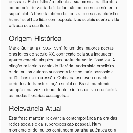
pessoais. Esta distinção reflecte a sua crença na literatura
como meio de verdade interior, não como entretenimento
superficial. A frase também demonstra o seu característico
humor subtil ao lidar com expectativas sociais sobre a vida
privada dos escritores.
Origem Histórica
Mário Quintana (1906-1994) foi um dos maiores poetas
brasileiros do século XX, conhecido pela sua linguagem
aparentemente simples mas profundamente filosófica. A
citação reflecte o contexto literário modernista brasileiro,
onde muitos autores buscavam formas mais pessoais e
autênticas de expressão. Quintana escreveu durante
períodos de transformação social no Brasil, mantendo
sempre uma voz independente e introspectiva que resistia
às modas literárias passageiras.
Relevância Atual
Esta frase mantém relevância contemporânea na era das
redes sociais e da superexposição pessoal. Num
momento onde muitos confundem partilha autêntica com