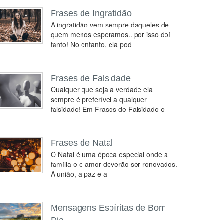
Frases de Ingratidão
A ingratidão vem sempre daqueles de
quem menos esperamos.. por isso doí
tanto! No entanto, ela pod
Frases de Falsidade
Qualquer que seja a verdade ela
sempre é preferível a qualquer
falsidade! Em Frases de Falsidade e
Frases de Natal
O Natal é uma época especial onde a
família e o amor deverão ser renovados.
A união, a paz e a
Mensagens Espíritas de Bom