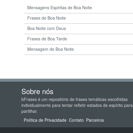
Mensagens Espiritas de Boa Noite
Frases de Boa Noite
Boa Noite com Deus
Frases de Boa Tarde
Mensagem de Boa Noite
Sobre nós
bFrases é um repositório de frases temáticas escolhidas
individualmente para tentar refletir estados de espírito para
partilhar.
Política de Privacidade
Contato
Parceiros