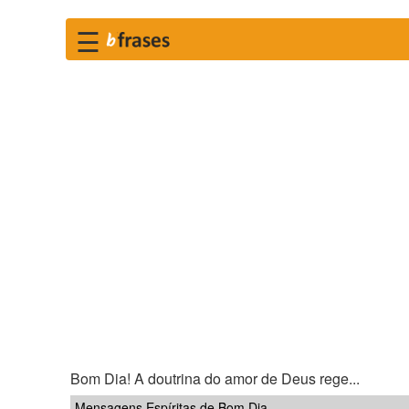
☰
Bom Dia! A doutrina do amor de Deus rege...
Mensagens Espíritas de Bom Dia