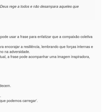
 Deus rege a todos e não desampara aqueles que
pode usar a frase para enfatizar que a compaixão coletiva
a encorajar a resiliência, lembrando que forças internas e
mo na adversidade.
itual, a frase pode acompanhar uma imagem inspiradora,
adecem.
.
 que podemos carregar'.