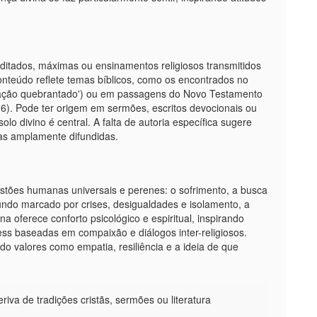
ditados, máximas ou ensinamentos religiosos transmitidos
nteúdo reflete temas bíblicos, como os encontrados no
ração quebrantado') ou em passagens do Novo Testamento
6). Pode ter origem em sermões, escritos devocionais ou
o divino é central. A falta de autoria específica sugere
icas amplamente difundidas.
stões humanas universais e perenes: o sofrimento, a busca
ndo marcado por crises, desigualdades e isolamento, a
ferece conforto psicológico e espiritual, inspirando
ss baseadas em compaixão e diálogos inter-religiosos.
o valores como empatia, resiliência e a ideia de que
iva de tradições cristãs, sermões ou literatura