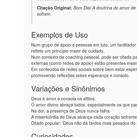
Citação Original:
Bom Dia! A doutrina do amor de
sofrem.
Exemplos de Uso
Num grupo de apoio a pessoas em luto, um facilitador 
reflete um princípio maior de cuidado.
Num contexto de coaching pessoal, pode ser citada par
externas (como redes de apoio) estão presentes mes
Em conteúdos de redes sociais sobre bem-estar espir
promovendo reflexões sobre esperança e consolo.
Variações e Sinônimos
Deus é amor e consola os aflitos.
O amor divino abraça todos, especialmente os que p
Na dor, a presença de Deus nunca falha.
A misericórdia de Deus alcança cada coração sofrente
Ditado popular: 'Deus não dá fardos mais pesados do
Curiosidades