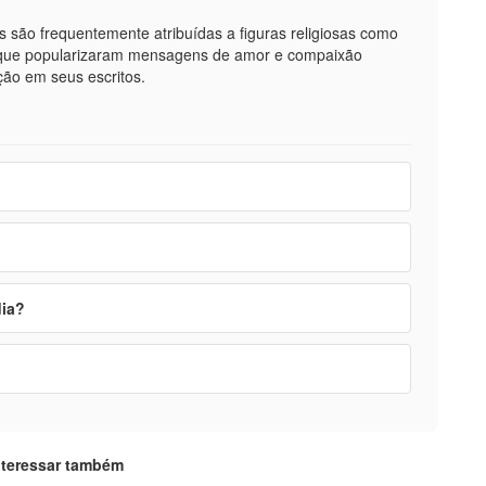
s são frequentemente atribuídas a figuras religiosas como
, que popularizaram mensagens de amor e compaixão
ção em seus escritos.
dia?
nteressar também