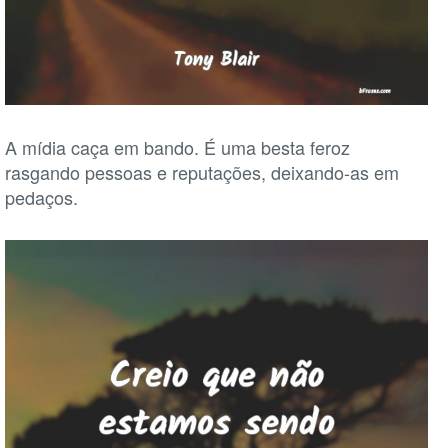
A mídia caça em bando. É uma besta feroz
rasgando pessoas e reputações, deixando-as em
pedaços.