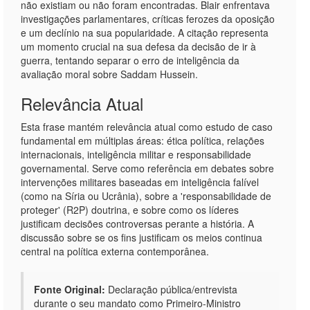
não existiam ou não foram encontradas. Blair enfrentava
investigações parlamentares, críticas ferozes da oposição
e um declínio na sua popularidade. A citação representa
um momento crucial na sua defesa da decisão de ir à
guerra, tentando separar o erro de inteligência da
avaliação moral sobre Saddam Hussein.
Relevância Atual
Esta frase mantém relevância atual como estudo de caso
fundamental em múltiplas áreas: ética política, relações
internacionais, inteligência militar e responsabilidade
governamental. Serve como referência em debates sobre
intervenções militares baseadas em inteligência falível
(como na Síria ou Ucrânia), sobre a 'responsabilidade de
proteger' (R2P) doutrina, e sobre como os líderes
justificam decisões controversas perante a história. A
discussão sobre se os fins justificam os meios continua
central na política externa contemporânea.
Fonte Original:
Declaração pública/entrevista
durante o seu mandato como Primeiro-Ministro