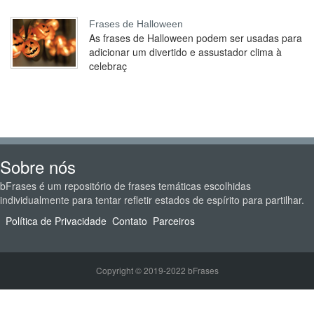
Frases de Halloween
As frases de Halloween podem ser usadas para
adicionar um divertido e assustador clima à
celebraç
Sobre nós
bFrases é um repositório de frases temáticas escolhidas
individualmente para tentar refletir estados de espírito para partilhar.
Política de Privacidade
Contato
Parceiros
Copyright © 2019-2022 bFrases