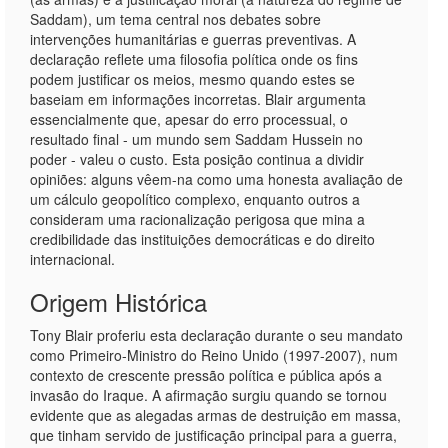
Saddam), um tema central nos debates sobre
intervenções humanitárias e guerras preventivas. A
declaração reflete uma filosofia política onde os fins
podem justificar os meios, mesmo quando estes se
baseiam em informações incorretas. Blair argumenta
essencialmente que, apesar do erro processual, o
resultado final - um mundo sem Saddam Hussein no
poder - valeu o custo. Esta posição continua a dividir
opiniões: alguns vêem-na como uma honesta avaliação de
um cálculo geopolítico complexo, enquanto outros a
consideram uma racionalização perigosa que mina a
credibilidade das instituições democráticas e do direito
internacional.
Origem Histórica
Tony Blair proferiu esta declaração durante o seu mandato
como Primeiro-Ministro do Reino Unido (1997-2007), num
contexto de crescente pressão política e pública após a
invasão do Iraque. A afirmação surgiu quando se tornou
evidente que as alegadas armas de destruição em massa,
que tinham servido de justificação principal para a guerra,