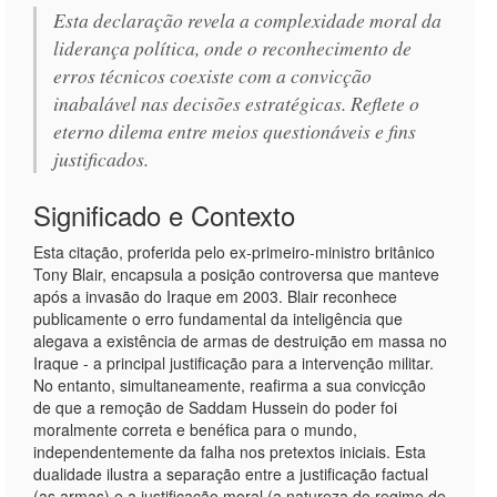
Esta declaração revela a complexidade moral da
liderança política, onde o reconhecimento de
erros técnicos coexiste com a convicção
inabalável nas decisões estratégicas. Reflete o
eterno dilema entre meios questionáveis e fins
justificados.
Significado e Contexto
Esta citação, proferida pelo ex-primeiro-ministro britânico
Tony Blair, encapsula a posição controversa que manteve
após a invasão do Iraque em 2003. Blair reconhece
publicamente o erro fundamental da inteligência que
alegava a existência de armas de destruição em massa no
Iraque - a principal justificação para a intervenção militar.
No entanto, simultaneamente, reafirma a sua convicção
de que a remoção de Saddam Hussein do poder foi
moralmente correta e benéfica para o mundo,
independentemente da falha nos pretextos iniciais. Esta
dualidade ilustra a separação entre a justificação factual
(as armas) e a justificação moral (a natureza do regime de