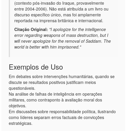
(contexto pós-invasão do Iraque, provavelmente
entre 2004-2006). Não está atribuída a um livro ou
discurso específico único, mas foi amplamente
reportada na imprensa britânica e internacional.
Citação Original:
"I apologize for the intelligence
error regarding weapons of mass destruction, but I
will never apologize for the removal of Saddam. The
world is better with him imprisoned."
Exemplos de Uso
Em debates sobre intervenções humanitárias, quando se
discute se resultados positivos justificam meios
questionáveis.
Na análise de falhas de inteligência em operações
militares, como contraponto à avaliação moral dos
objetivos.
Em discussões sobre responsabilidade política, ilustrando
como líderes separam erros factuais de convicções
estratégicas.