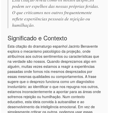
podem ser espelhos das nossas próprias feridas.
O que criticamos nos outros frequentemente
reflete experiências pessoais de rejeição ou
humilhação.
Significado e Contexto
Esta citação do dramaturgo espanhol Jacinto Benavente
explora o mecanismo psicológico da projeção, onde
atribuímos aos outros sentimentos ou características que
na verdade são nossos. Quando desprezamos algo em
alguém, muitas vezes estamos a reagir a experiências
passadas onde fomos nós mesmos desprezados por
essas mesmas qualidades ou comportamentos. A frase
sugere que o desprezo funciona como um diagnóstico
involuntário: ao identificar o que nos repugna nos outros,
estamos inconscientemente a apontar para as áreas onde
sofremos rejeição ou humilhação. Num contexto
educativo, esta ideia convida à autoanálise e ao
desenvolvimento da inteligência emocional. Em vez de
simplesmente criticar os outros, podemos usar essas