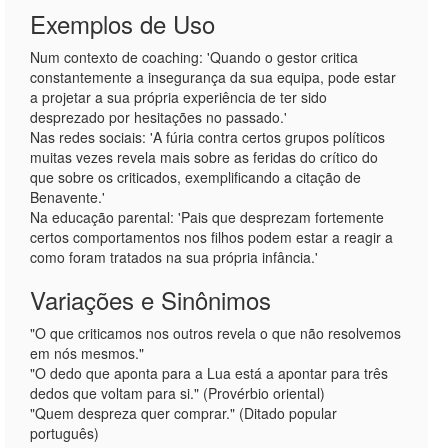
Exemplos de Uso
Num contexto de coaching: 'Quando o gestor critica
constantemente a insegurança da sua equipa, pode estar
a projetar a sua própria experiência de ter sido
desprezado por hesitações no passado.'
Nas redes sociais: 'A fúria contra certos grupos políticos
muitas vezes revela mais sobre as feridas do crítico do
que sobre os criticados, exemplificando a citação de
Benavente.'
Na educação parental: 'Pais que desprezam fortemente
certos comportamentos nos filhos podem estar a reagir a
como foram tratados na sua própria infância.'
Variações e Sinônimos
"O que criticamos nos outros revela o que não resolvemos
em nós mesmos."
"O dedo que aponta para a Lua está a apontar para três
dedos que voltam para si." (Provérbio oriental)
"Quem despreza quer comprar." (Ditado popular
português)