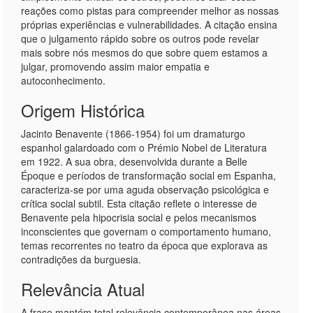
reações como pistas para compreender melhor as nossas
próprias experiências e vulnerabilidades. A citação ensina
que o julgamento rápido sobre os outros pode revelar
mais sobre nós mesmos do que sobre quem estamos a
julgar, promovendo assim maior empatia e
autoconhecimento.
Origem Histórica
Jacinto Benavente (1866-1954) foi um dramaturgo
espanhol galardoado com o Prémio Nobel de Literatura
em 1922. A sua obra, desenvolvida durante a Belle
Époque e períodos de transformação social em Espanha,
caracteriza-se por uma aguda observação psicológica e
crítica social subtil. Esta citação reflete o interesse de
Benavente pela hipocrisia social e pelos mecanismos
inconscientes que governam o comportamento humano,
temas recorrentes no teatro da época que explorava as
contradições da burguesia.
Relevância Atual
A frase mantém total relevância contemporânea nas áreas