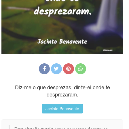
Diz-me o que desprezas, dir-te-ei onde te
desprezaram.
Jacinto Benavente
Esta citação revela como os nossos desprezos