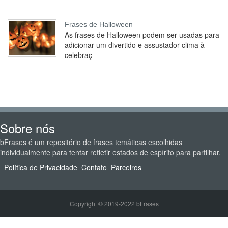
Frases de Halloween
As frases de Halloween podem ser usadas para
adicionar um divertido e assustador clima à
celebraç
Sobre nós
bFrases é um repositório de frases temáticas escolhidas
individualmente para tentar refletir estados de espírito para partilhar.
Política de Privacidade
Contato
Parceiros
Copyright © 2019-2022 bFrases