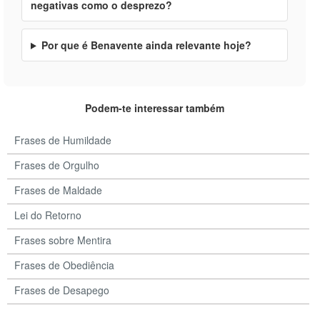
negativas como o desprezo?
Por que é Benavente ainda relevante hoje?
Podem-te interessar também
Frases de Humildade
Frases de Orgulho
Frases de Maldade
Lei do Retorno
Frases sobre Mentira
Frases de Obediência
Frases de Desapego