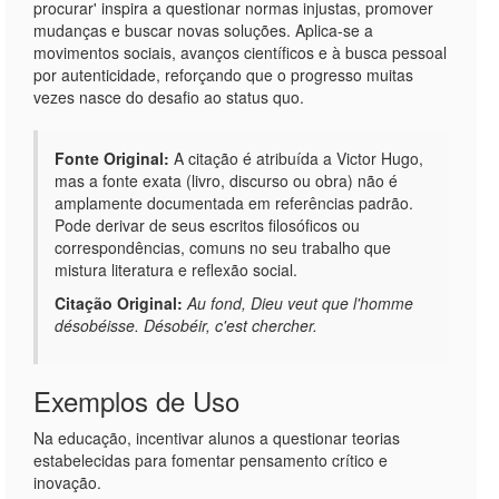
procurar' inspira a questionar normas injustas, promover
mudanças e buscar novas soluções. Aplica-se a
movimentos sociais, avanços científicos e à busca pessoal
por autenticidade, reforçando que o progresso muitas
vezes nasce do desafio ao status quo.
Fonte Original:
A citação é atribuída a Victor Hugo,
mas a fonte exata (livro, discurso ou obra) não é
amplamente documentada em referências padrão.
Pode derivar de seus escritos filosóficos ou
correspondências, comuns no seu trabalho que
mistura literatura e reflexão social.
Citação Original:
Au fond, Dieu veut que l'homme
désobéisse. Désobéir, c'est chercher.
Exemplos de Uso
Na educação, incentivar alunos a questionar teorias
estabelecidas para fomentar pensamento crítico e
inovação.