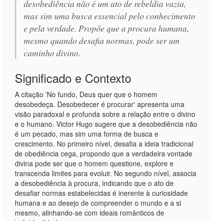
desobediência não é um ato de rebeldia vazia,
mas sim uma busca essencial pelo conhecimento
e pela verdade. Propõe que a procura humana,
mesmo quando desafia normas, pode ser um
caminho divino.
Significado e Contexto
A citação 'No fundo, Deus quer que o homem
desobedeça. Desobedecer é procurar' apresenta uma
visão paradoxal e profunda sobre a relação entre o divino
e o humano. Victor Hugo sugere que a desobediência não
é um pecado, mas sim uma forma de busca e
crescimento. No primeiro nível, desafia a ideia tradicional
de obediência cega, propondo que a verdadeira vontade
divina pode ser que o homem questione, explore e
transcenda limites para evoluir. No segundo nível, associa
a desobediência à procura, indicando que o ato de
desafiar normas estabelecidas é inerente à curiosidade
humana e ao desejo de compreender o mundo e a si
mesmo, alinhando-se com ideais românticos de