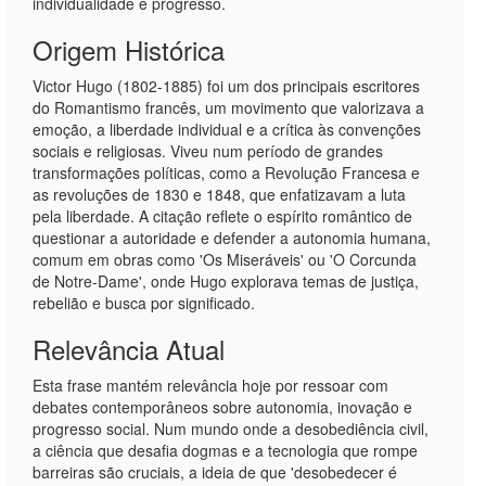
individualidade e progresso.
Origem Histórica
Victor Hugo (1802-1885) foi um dos principais escritores
do Romantismo francês, um movimento que valorizava a
emoção, a liberdade individual e a crítica às convenções
sociais e religiosas. Viveu num período de grandes
transformações políticas, como a Revolução Francesa e
as revoluções de 1830 e 1848, que enfatizavam a luta
pela liberdade. A citação reflete o espírito romântico de
questionar a autoridade e defender a autonomia humana,
comum em obras como 'Os Miseráveis' ou 'O Corcunda
de Notre-Dame', onde Hugo explorava temas de justiça,
rebelião e busca por significado.
Relevância Atual
Esta frase mantém relevância hoje por ressoar com
debates contemporâneos sobre autonomia, inovação e
progresso social. Num mundo onde a desobediência civil,
a ciência que desafia dogmas e a tecnologia que rompe
barreiras são cruciais, a ideia de que 'desobedecer é