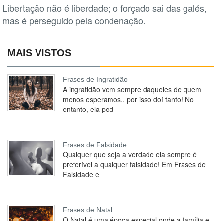
Libertação não é liberdade; o forçado sai das galés,
mas é perseguido pela condenação.
MAIS VISTOS
Frases de Ingratidão
A ingratidão vem sempre daqueles de quem
menos esperamos.. por isso doí tanto! No
entanto, ela pod
Frases de Falsidade
Qualquer que seja a verdade ela sempre é
preferível a qualquer falsidade! Em Frases de
Falsidade e
Frases de Natal
O Natal é uma época especial onde a família e