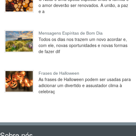
o amor deverão ser renovados. A união, a paz
e a
Mensagens Espíritas de Bom Dia
Todos os dias nos trazem um novo acordar e,
com ele, novas oportunidades e novas formas
de fazer dif
Frases de Halloween
As frases de Halloween podem ser usadas para
adicionar um divertido e assustador clima à
celebraç
Sobre nós