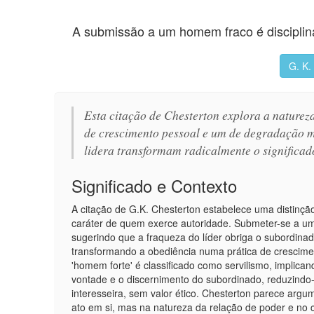
A submissão a um homem fraco é disciplin
G. K.
Esta citação de Chesterton explora a naturez
de crescimento pessoal e um de degradação m
lidera transformam radicalmente o significad
Significado e Contexto
A citação de G.K. Chesterton estabelece uma distinção
caráter de quem exerce autoridade. Submeter-se a um
sugerindo que a fraqueza do líder obriga o subordinad
transformando a obediência numa prática de crescimen
'homem forte' é classificado como servilismo, implica
vontade e o discernimento do subordinado, reduzindo
interesseira, sem valor ético. Chesterton parece arg
ato em si, mas na natureza da relação de poder e no