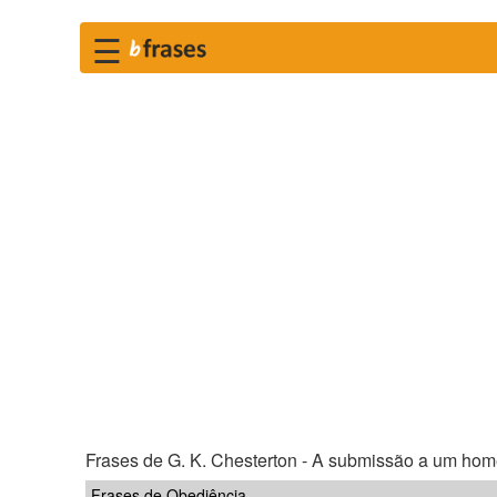
☰
Frases de G. K. Chesterton - A submissão a um home
Frases de Obediência