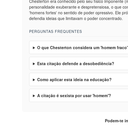
Chesterton era conhecido pelo seu físico imponente 
personalidade exuberante e despretensiosa, o que con
'homens fortes' no sentido de poder opressivo. Ele pró
defendia ideias que limitavam o poder concentrado.
PERGUNTAS FREQUENTES
O que Chesterton considera um 'homem fraco'
Esta citação defende a desobediência?
Como aplicar esta ideia na educação?
A citação é sexista por usar 'homem'?
Podem-te i