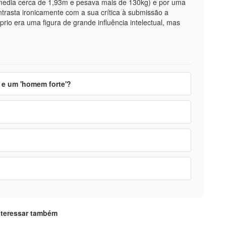
(media cerca de 1,93m e pesava mais de 130kg) e por uma
trasta ironicamente com a sua crítica à submissão a
prio era uma figura de grande influência intelectual, mas
 e um 'homem forte'?
nteressar também