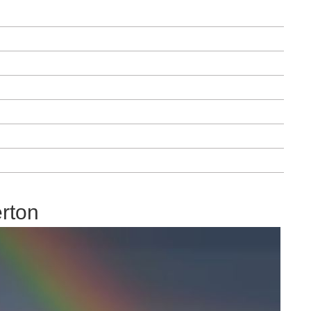
erton