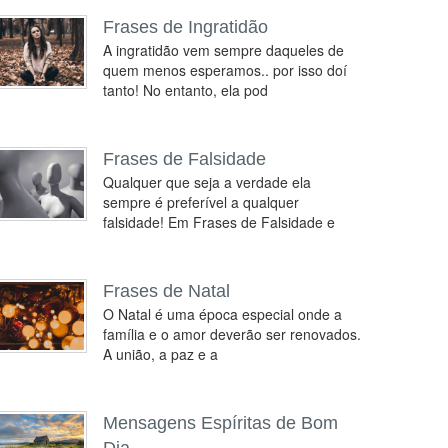
Frases de Ingratidão
A ingratidão vem sempre daqueles de
quem menos esperamos.. por isso doí
tanto! No entanto, ela pod
Frases de Falsidade
Qualquer que seja a verdade ela
sempre é preferível a qualquer
falsidade! Em Frases de Falsidade e
Frases de Natal
O Natal é uma época especial onde a
família e o amor deverão ser renovados.
A união, a paz e a
Mensagens Espíritas de Bom