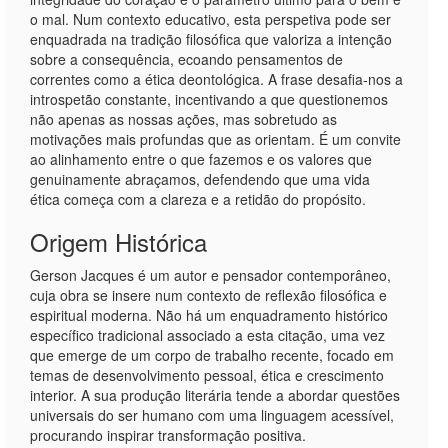
o mal. Num contexto educativo, esta perspetiva pode ser
enquadrada na tradição filosófica que valoriza a intenção
sobre a consequência, ecoando pensamentos de
correntes como a ética deontológica. A frase desafia-nos a
introspetão constante, incentivando a que questionemos
não apenas as nossas ações, mas sobretudo as
motivações mais profundas que as orientam. É um convite
ao alinhamento entre o que fazemos e os valores que
genuinamente abraçamos, defendendo que uma vida
ética começa com a clareza e a retidão do propósito.
Origem Histórica
Gerson Jacques é um autor e pensador contemporâneo,
cuja obra se insere num contexto de reflexão filosófica e
espiritual moderna. Não há um enquadramento histórico
específico tradicional associado a esta citação, uma vez
que emerge de um corpo de trabalho recente, focado em
temas de desenvolvimento pessoal, ética e crescimento
interior. A sua produção literária tende a abordar questões
universais do ser humano com uma linguagem acessível,
procurando inspirar transformação positiva.