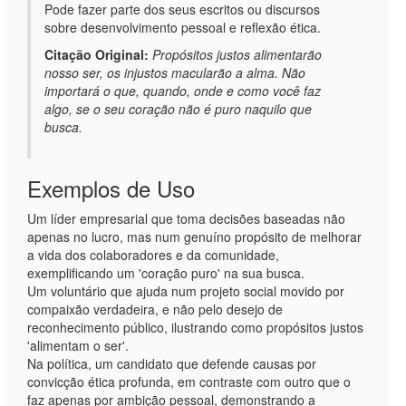
Pode fazer parte dos seus escritos ou discursos
sobre desenvolvimento pessoal e reflexão ética.
Citação Original:
Propósitos justos alimentarão
nosso ser, os injustos macularão a alma. Não
importará o que, quando, onde e como você faz
algo, se o seu coração não é puro naquilo que
busca.
Exemplos de Uso
Um líder empresarial que toma decisões baseadas não
apenas no lucro, mas num genuíno propósito de melhorar
a vida dos colaboradores e da comunidade,
exemplificando um 'coração puro' na sua busca.
Um voluntário que ajuda num projeto social movido por
compaixão verdadeira, e não pelo desejo de
reconhecimento público, ilustrando como propósitos justos
'alimentam o ser'.
Na política, um candidato que defende causas por
convicção ética profunda, em contraste com outro que o
faz apenas por ambição pessoal, demonstrando a