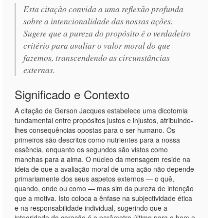
Esta citação convida a uma reflexão profunda
sobre a intencionalidade das nossas ações.
Sugere que a pureza do propósito é o verdadeiro
critério para avaliar o valor moral do que
fazemos, transcendendo as circunstâncias
externas.
Significado e Contexto
A citação de Gerson Jacques estabelece uma dicotomia
fundamental entre propósitos justos e injustos, atribuindo-
lhes consequências opostas para o ser humano. Os
primeiros são descritos como nutrientes para a nossa
essência, enquanto os segundos são vistos como
manchas para a alma. O núcleo da mensagem reside na
ideia de que a avaliação moral de uma ação não depende
primariamente dos seus aspetos externos — o quê,
quando, onde ou como — mas sim da pureza de intenção
que a motiva. Isto coloca a ênfase na subjectividade ética
e na responsabilidade individual, sugerindo que a
integridade do coração é o parâmetro último para o bem e