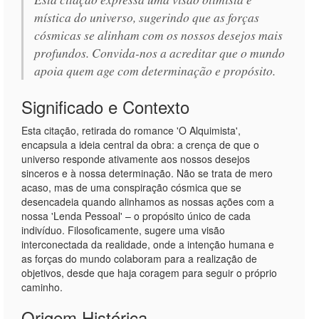
mística do universo, sugerindo que as forças
cósmicas se alinham com os nossos desejos mais
profundos. Convida-nos a acreditar que o mundo
apoia quem age com determinação e propósito.
Significado e Contexto
Esta citação, retirada do romance 'O Alquimista',
encapsula a ideia central da obra: a crença de que o
universo responde ativamente aos nossos desejos
sinceros e à nossa determinação. Não se trata de mero
acaso, mas de uma conspiração cósmica que se
desencadeia quando alinhamos as nossas ações com a
nossa 'Lenda Pessoal' – o propósito único de cada
indivíduo. Filosoficamente, sugere uma visão
interconectada da realidade, onde a intenção humana e
as forças do mundo colaboram para a realização de
objetivos, desde que haja coragem para seguir o próprio
caminho.
Origem Histórica