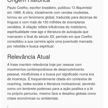
Paulo Coelho, escritor brasileiro, publicou 'O Alquimista'
em 1988. A obra, inicialmente com vendas modestas,
tornou-se um fenómeno global, traduzido para dezenas de
línguas e com mais de 150 milhões de exemplares
vendidos. A citação reflete influências do misticismo,
espiritualidade new age e literatura de autoajuda que
marcaram o final do século XX, período em que Coelho
consolidou a sua carreira após uma juventude marcada
por rebeldia e busca espiritual.
Relevância Atual
A frase mantém relevância hoje por ressoar com
movimentos contemporâneos de desenvolvimento
pessoal, mindfulness e a busca por significado numa era
de incerteza. É frequentemente citada em contextos de
coaching, redes sociais e literatura motivacional, servindo
como um lembrete poderoso para a ação positiva e a fé
no próprio percurso, mesmo face a desafios globais como
crises económicas ou ambientais.