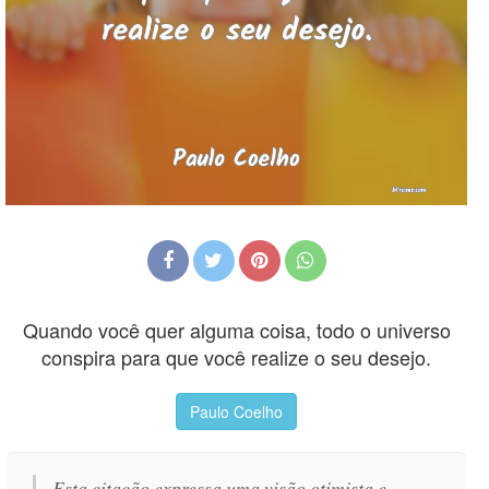
Quando você quer alguma coisa, todo o universo
conspira para que você realize o seu desejo.
Paulo Coelho
Esta citação expressa uma visão otimista e