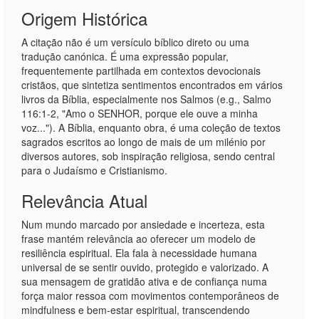
Origem Histórica
A citação não é um versículo bíblico direto ou uma
tradução canónica. É uma expressão popular,
frequentemente partilhada em contextos devocionais
cristãos, que sintetiza sentimentos encontrados em vários
livros da Bíblia, especialmente nos Salmos (e.g., Salmo
116:1-2, "Amo o SENHOR, porque ele ouve a minha
voz..."). A Bíblia, enquanto obra, é uma coleção de textos
sagrados escritos ao longo de mais de um milénio por
diversos autores, sob inspiração religiosa, sendo central
para o Judaísmo e Cristianismo.
Relevância Atual
Num mundo marcado por ansiedade e incerteza, esta
frase mantém relevância ao oferecer um modelo de
resiliência espiritual. Ela fala à necessidade humana
universal de se sentir ouvido, protegido e valorizado. A
sua mensagem de gratidão ativa e de confiança numa
força maior ressoa com movimentos contemporâneos de
mindfulness e bem-estar espiritual, transcendendo