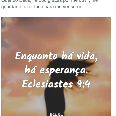
guardar e fazer tudo para me ver sorrir!