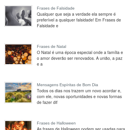
Frases de Falsidade
Qualquer que seja a verdade ela sempre é
preferível a qualquer falsidade! Em Frases de
Falsidade e
Frases de Natal
O Natal é uma época especial onde a família e
o amor deverão ser renovados. A união, a paz
e a
Mensagens Espíritas de Bom Dia
Todos os dias nos trazem um novo acordar e,
com ele, novas oportunidades e novas formas
de fazer dif
Frases de Halloween
As frases de Halloween podem ser usadas para