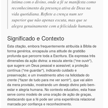
íntima com o divino, onde a fé se manifesta como
reconhecimento da presença ativa de Deus na
vida quotidiana. Reflete a crença num ser
superior que não apenas escuta, mas que se
alegra genuinamente com a felicidade humana.
Significado e Contexto
Esta citação, embora frequentemente atribuída à Bíblia de
forma genérica, encapsula uma atitude de gratidão
profunda que percorre toda a Escritura. Ela expressa três
dimensões da ação divina: a escuta atenta ("me ouvir"),
que sugere um Deus pessoal e acessível; a proteção
contínua ("me guardar"), indicando cuidado e
preservação; e um investimento ativo na felicidade do
crente ("fazer de tudo para me ver sorrir"), que vai além
da mera provisão, mostrando um desejo divino pelo bem-
estar e alegria humana. No contexto educativo, esta frase
serve como modelo de uma oração de ação de graças,
destacando que a fé pode ser uma experiência relacional
marcada por confiança e reconhecimento.