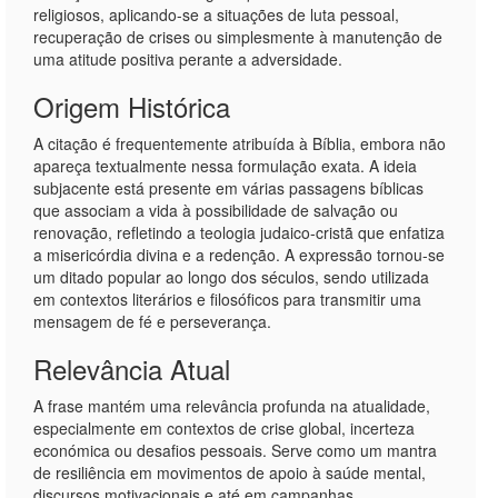
religiosos, aplicando-se a situações de luta pessoal,
recuperação de crises ou simplesmente à manutenção de
uma atitude positiva perante a adversidade.
Origem Histórica
A citação é frequentemente atribuída à Bíblia, embora não
apareça textualmente nessa formulação exata. A ideia
subjacente está presente em várias passagens bíblicas
que associam a vida à possibilidade de salvação ou
renovação, refletindo a teologia judaico-cristã que enfatiza
a misericórdia divina e a redenção. A expressão tornou-se
um ditado popular ao longo dos séculos, sendo utilizada
em contextos literários e filosóficos para transmitir uma
mensagem de fé e perseverança.
Relevância Atual
A frase mantém uma relevância profunda na atualidade,
especialmente em contextos de crise global, incerteza
económica ou desafios pessoais. Serve como um mantra
de resiliência em movimentos de apoio à saúde mental,
discursos motivacionais e até em campanhas