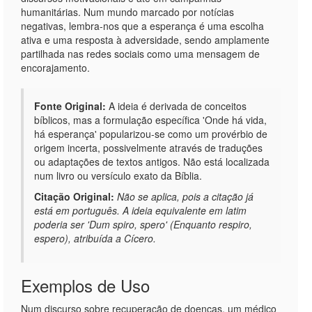
humanitárias. Num mundo marcado por notícias
negativas, lembra-nos que a esperança é uma escolha
ativa e uma resposta à adversidade, sendo amplamente
partilhada nas redes sociais como uma mensagem de
encorajamento.
Fonte Original:
A ideia é derivada de conceitos
bíblicos, mas a formulação específica 'Onde há vida,
há esperança' popularizou-se como um provérbio de
origem incerta, possivelmente através de traduções
ou adaptações de textos antigos. Não está localizada
num livro ou versículo exato da Bíblia.
Citação Original:
Não se aplica, pois a citação já
está em português. A ideia equivalente em latim
poderia ser 'Dum spiro, spero' (Enquanto respiro,
espero), atribuída a Cícero.
Exemplos de Uso
Num discurso sobre recuperação de doenças, um médico