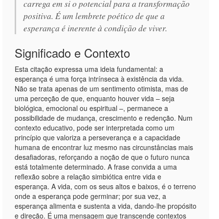
carrega em si o potencial para a transformação
positiva. É um lembrete poético de que a
esperança é inerente à condição de viver.
Significado e Contexto
Esta citação expressa uma ideia fundamental: a
esperança é uma força intrínseca à existência da vida.
Não se trata apenas de um sentimento otimista, mas de
uma perceção de que, enquanto houver vida – seja
biológica, emocional ou espiritual –, permanece a
possibilidade de mudança, crescimento e redenção. Num
contexto educativo, pode ser interpretada como um
princípio que valoriza a perseverança e a capacidade
humana de encontrar luz mesmo nas circunstâncias mais
desafiadoras, reforçando a noção de que o futuro nunca
está totalmente determinado. A frase convida a uma
reflexão sobre a relação simbiótica entre vida e
esperança. A vida, com os seus altos e baixos, é o terreno
onde a esperança pode germinar; por sua vez, a
esperança alimenta e sustenta a vida, dando-lhe propósito
e direção. É uma mensagem que transcende contextos