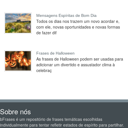
Mensagens Espíritas de Bom Dia
Todos os dias nos trazem um novo acordar e,
com ele, novas oportunidades e novas formas
de fazer dif
Frases de Halloween
As frases de Halloween podem ser usadas para
adicionar um divertido e assustador clima à
celebraç
Sobre nós
bFrases é um repositório de frases temáticas escolhidas
individualmente para tentar refletir estados de espírito para partilhar.