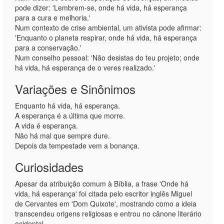
pode dizer: 'Lembrem-se, onde há vida, há esperança
para a cura e melhoria.'
Num contexto de crise ambiental, um ativista pode afirmar:
'Enquanto o planeta respirar, onde há vida, há esperança
para a conservação.'
Num conselho pessoal: 'Não desistas do teu projeto; onde
há vida, há esperança de o veres realizado.'
Variações e Sinônimos
Enquanto há vida, há esperança.
A esperança é a última que morre.
A vida é esperança.
Não há mal que sempre dure.
Depois da tempestade vem a bonança.
Curiosidades
Apesar da atribuição comum à Bíblia, a frase 'Onde há
vida, há esperança' foi citada pelo escritor inglês Miguel
de Cervantes em 'Dom Quixote', mostrando como a ideia
transcendeu origens religiosas e entrou no cânone literário
ocidental.