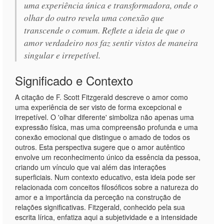
uma experiência única e transformadora, onde o
olhar do outro revela uma conexão que
transcende o comum. Reflete a ideia de que o
amor verdadeiro nos faz sentir vistos de maneira
singular e irrepetível.
Significado e Contexto
A citação de F. Scott Fitzgerald descreve o amor como
uma experiência de ser visto de forma excepcional e
irrepetível. O 'olhar diferente' simboliza não apenas uma
expressão física, mas uma compreensão profunda e uma
conexão emocional que distingue o amado de todos os
outros. Esta perspectiva sugere que o amor autêntico
envolve um reconhecimento único da essência da pessoa,
criando um vínculo que vai além das interações
superficiais. Num contexto educativo, esta ideia pode ser
relacionada com conceitos filosóficos sobre a natureza do
amor e a importância da perceção na construção de
relações significativas. Fitzgerald, conhecido pela sua
escrita lírica, enfatiza aqui a subjetividade e a intensidade