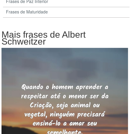
Frases de Paz Interior
Frases de Maturidade
Mais frases de Albert
Schweitzer