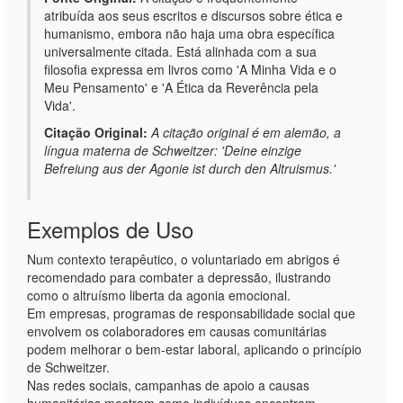
atribuída aos seus escritos e discursos sobre ética e
humanismo, embora não haja uma obra específica
universalmente citada. Está alinhada com a sua
filosofia expressa em livros como 'A Minha Vida e o
Meu Pensamento' e 'A Ética da Reverência pela
Vida'.
Citação Original:
A citação original é em alemão, a
língua materna de Schweitzer: 'Deine einzige
Befreiung aus der Agonie ist durch den Altruismus.'
Exemplos de Uso
Num contexto terapêutico, o voluntariado em abrigos é
recomendado para combater a depressão, ilustrando
como o altruísmo liberta da agonia emocional.
Em empresas, programas de responsabilidade social que
envolvem os colaboradores em causas comunitárias
podem melhorar o bem-estar laboral, aplicando o princípio
de Schweitzer.
Nas redes sociais, campanhas de apoio a causas