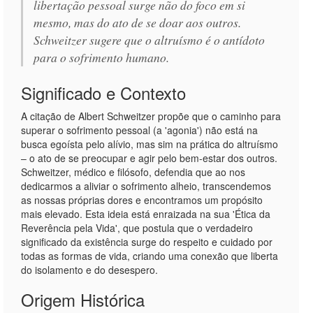
libertação pessoal surge não do foco em si
mesmo, mas do ato de se doar aos outros.
Schweitzer sugere que o altruísmo é o antídoto
para o sofrimento humano.
Significado e Contexto
A citação de Albert Schweitzer propõe que o caminho para
superar o sofrimento pessoal (a 'agonia') não está na
busca egoísta pelo alívio, mas sim na prática do altruísmo
– o ato de se preocupar e agir pelo bem-estar dos outros.
Schweitzer, médico e filósofo, defendia que ao nos
dedicarmos a aliviar o sofrimento alheio, transcendemos
as nossas próprias dores e encontramos um propósito
mais elevado. Esta ideia está enraizada na sua 'Ética da
Reverência pela Vida', que postula que o verdadeiro
significado da existência surge do respeito e cuidado por
todas as formas de vida, criando uma conexão que liberta
do isolamento e do desespero.
Origem Histórica