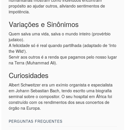
humanitárias mostram como indivíduos encontram
propósito ao ajudar outros, aliviando sentimentos de
impotência.
Variações e Sinônimos
Quem salva uma vida, salva o mundo inteiro (provérbio
judaico).
A felicidade só é real quando partilhada (adaptado de 'Into
the Wild').
Servir aos outros é a renda que pagamos pelo nosso lugar
na Terra (Muhammad Ali).
Curiosidades
Albert Schweitzer era um exímio organista e especialista
em Johann Sebastian Bach, tendo escrito uma biografia
seminal sobre o compositor. O seu hospital em África foi
construído com os rendimentos dos seus concertos de
órgão na Europa.
PERGUNTAS FREQUENTES