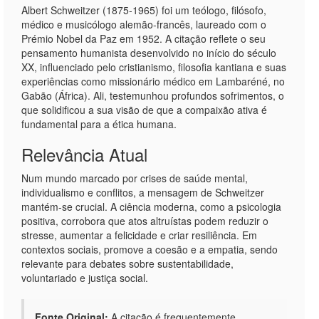
Albert Schweitzer (1875-1965) foi um teólogo, filósofo,
médico e musicólogo alemão-francês, laureado com o
Prémio Nobel da Paz em 1952. A citação reflete o seu
pensamento humanista desenvolvido no início do século
XX, influenciado pelo cristianismo, filosofia kantiana e suas
experiências como missionário médico em Lambaréné, no
Gabão (África). Ali, testemunhou profundos sofrimentos, o
que solidificou a sua visão de que a compaixão ativa é
fundamental para a ética humana.
Relevância Atual
Num mundo marcado por crises de saúde mental,
individualismo e conflitos, a mensagem de Schweitzer
mantém-se crucial. A ciência moderna, como a psicologia
positiva, corrobora que atos altruístas podem reduzir o
stresse, aumentar a felicidade e criar resiliência. Em
contextos sociais, promove a coesão e a empatia, sendo
relevante para debates sobre sustentabilidade,
voluntariado e justiça social.
Fonte Original:
A citação é frequentemente