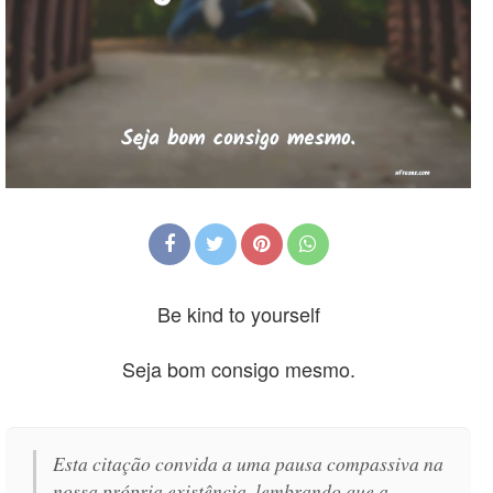
Be kind to yourself
Seja bom consigo mesmo.
Esta citação convida a uma pausa compassiva na
nossa própria existência, lembrando que a