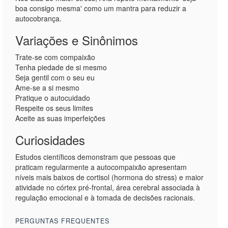
boa consigo mesma' como um mantra para reduzir a
autocobrança.
Variações e Sinônimos
Trate-se com compaixão
Tenha piedade de si mesmo
Seja gentil com o seu eu
Ame-se a si mesmo
Pratique o autocuidado
Respeite os seus limites
Aceite as suas imperfeições
Curiosidades
Estudos científicos demonstram que pessoas que
praticam regularmente a autocompaixão apresentam
níveis mais baixos de cortisol (hormona do stress) e maior
atividade no córtex pré-frontal, área cerebral associada à
regulação emocional e à tomada de decisões racionais.
PERGUNTAS FREQUENTES