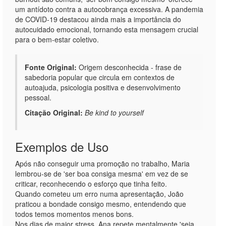
um antídoto contra a autocobrança excessiva. A pandemia
de COVID-19 destacou ainda mais a importância do
autocuidado emocional, tornando esta mensagem crucial
para o bem-estar coletivo.
Fonte Original:
Origem desconhecida - frase de
sabedoria popular que circula em contextos de
autoajuda, psicologia positiva e desenvolvimento
pessoal.
Citação Original:
Be kind to yourself
Exemplos de Uso
Após não conseguir uma promoção no trabalho, Maria
lembrou-se de 'ser boa consiga mesma' em vez de se
criticar, reconhecendo o esforço que tinha feito.
Quando cometeu um erro numa apresentação, João
praticou a bondade consigo mesmo, entendendo que
todos temos momentos menos bons.
Nos dias de maior stress, Ana repete mentalmente 'seja