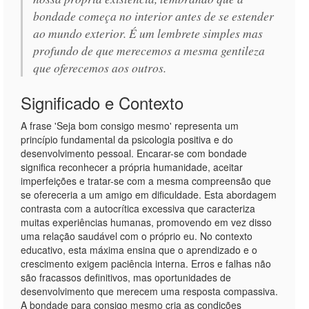
bondade começa no interior antes de se estender
ao mundo exterior. É um lembrete simples mas
profundo de que merecemos a mesma gentileza
que oferecemos aos outros.
Significado e Contexto
A frase 'Seja bom consigo mesmo' representa um
princípio fundamental da psicologia positiva e do
desenvolvimento pessoal. Encarar-se com bondade
significa reconhecer a própria humanidade, aceitar
imperfeições e tratar-se com a mesma compreensão que
se ofereceria a um amigo em dificuldade. Esta abordagem
contrasta com a autocrítica excessiva que caracteriza
muitas experiências humanas, promovendo em vez disso
uma relação saudável com o próprio eu. No contexto
educativo, esta máxima ensina que o aprendizado e o
crescimento exigem paciência interna. Erros e falhas não
são fracassos definitivos, mas oportunidades de
desenvolvimento que merecem uma resposta compassiva.
A bondade para consigo mesmo cria as condições