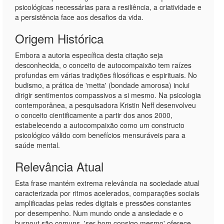
psicológicas necessárias para a resiliência, a criatividade e
a persistência face aos desafios da vida.
Origem Histórica
Embora a autoria específica desta citação seja
desconhecida, o conceito de autocompaixão tem raízes
profundas em várias tradições filosóficas e espirituais. No
budismo, a prática de 'metta' (bondade amorosa) inclui
dirigir sentimentos compassivos a si mesmo. Na psicologia
contemporânea, a pesquisadora Kristin Neff desenvolveu
o conceito cientificamente a partir dos anos 2000,
estabelecendo a autocompaixão como um constructo
psicológico válido com benefícios mensuráveis para a
saúde mental.
Relevância Atual
Esta frase mantém extrema relevância na sociedade atual
caracterizada por ritmos acelerados, comparações sociais
amplificadas pelas redes digitais e pressões constantes
por desempenho. Num mundo onde a ansiedade e o
burnout são comuns, 'ser bom consigo mesmo' oferece