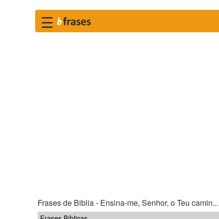
☰
Frases de Biblia - Ensina-me, Senhor, o Teu camin...
Frases Bíblicas