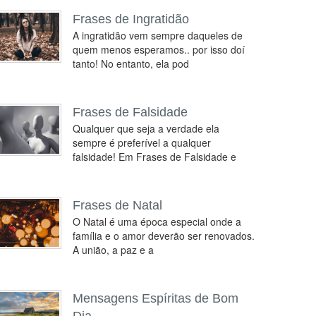
Frases de Ingratidão
A ingratidão vem sempre daqueles de
quem menos esperamos.. por isso doí
tanto! No entanto, ela pod
Frases de Falsidade
Qualquer que seja a verdade ela
sempre é preferível a qualquer
falsidade! Em Frases de Falsidade e
Frases de Natal
O Natal é uma época especial onde a
família e o amor deverão ser renovados.
A união, a paz e a
Mensagens Espíritas de Bom