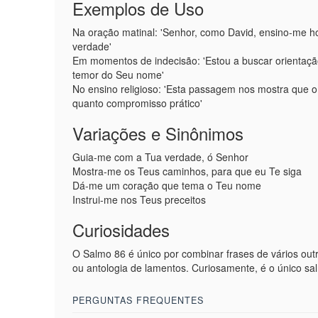
Exemplos de Uso
Na oração matinal: 'Senhor, como David, ensino-me h
verdade'
Em momentos de indecisão: 'Estou a buscar orientaç
temor do Seu nome'
No ensino religioso: 'Esta passagem nos mostra que o 
quanto compromisso prático'
Variações e Sinônimos
Guia-me com a Tua verdade, ó Senhor
Mostra-me os Teus caminhos, para que eu Te siga
Dá-me um coração que tema o Teu nome
Instrui-me nos Teus preceitos
Curiosidades
O Salmo 86 é único por combinar frases de vários ou
ou antologia de lamentos. Curiosamente, é o único sal
PERGUNTAS FREQUENTES