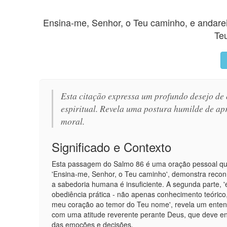
Ensina-me, Senhor, o Teu caminho, e andare
Te
Esta citação expressa um profundo desejo de 
espiritual. Revela uma postura humilde de a
moral.
Significado e Contexto
Esta passagem do Salmo 86 é uma oração pessoal que
'Ensina-me, Senhor, o Teu caminho', demonstra recon
a sabedoria humana é insuficiente. A segunda parte, 
obediência prática - não apenas conhecimento teórico, 
meu coração ao temor do Teu nome', revela um ente
com uma atitude reverente perante Deus, que deve env
das emoções e decisões.