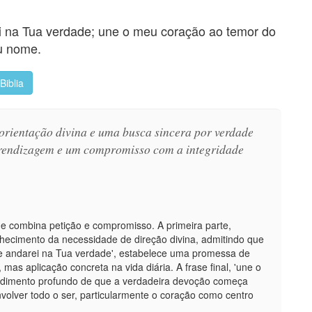
i na Tua verdade; une o meu coração ao temor do
u nome.
Biblia
orientação divina e uma busca sincera por verdade
prendizagem e um compromisso com a integridade
 combina petição e compromisso. A primeira parte,
hecimento da necessidade de direção divina, admitindo que
'e andarei na Tua verdade', estabelece uma promessa de
mas aplicação concreta na vida diária. A frase final, 'une o
ndimento profundo de que a verdadeira devoção começa
olver todo o ser, particularmente o coração como centro