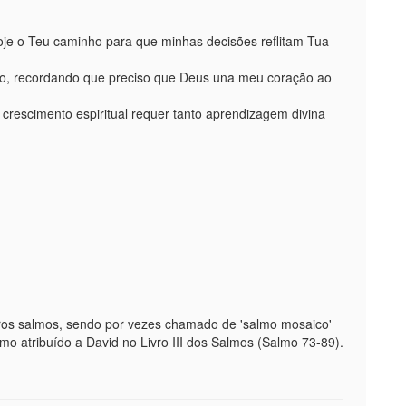
oje o Teu caminho para que minhas decisões reflitam Tua
ão, recordando que preciso que Deus una meu coração ao
crescimento espiritual requer tanto aprendizagem divina
tros salmos, sendo por vezes chamado de 'salmo mosaico'
mo atribuído a David no Livro III dos Salmos (Salmo 73-89).