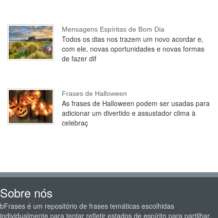
Mensagens Espíritas de Bom Dia
Todos os dias nos trazem um novo acordar e,
com ele, novas oportunidades e novas formas
de fazer dif
Frases de Halloween
As frases de Halloween podem ser usadas para
adicionar um divertido e assustador clima à
celebraç
Sobre nós
bFrases é um repositório de frases temáticas escolhidas
individualmente para tentar refletir estados de espírito para partilhar.