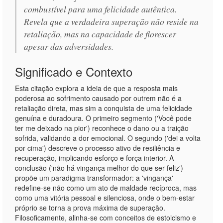
combustível para uma felicidade autêntica.
Revela que a verdadeira superação não reside na
retaliação, mas na capacidade de florescer
apesar das adversidades.
Significado e Contexto
Esta citação explora a ideia de que a resposta mais
poderosa ao sofrimento causado por outrem não é a
retaliação direta, mas sim a conquista de uma felicidade
genuína e duradoura. O primeiro segmento ('Você pode
ter me deixado na pior') reconhece o dano ou a traição
sofrida, validando a dor emocional. O segundo ('dei a volta
por cima') descreve o processo ativo de resiliência e
recuperação, implicando esforço e força interior. A
conclusão ('não há vingança melhor do que ser feliz')
propõe um paradigma transformador: a 'vingança'
redefine-se não como um ato de maldade recíproca, mas
como uma vitória pessoal e silenciosa, onde o bem-estar
próprio se torna a prova máxima de superação.
Filosoficamente, alinha-se com conceitos de estoicismo e