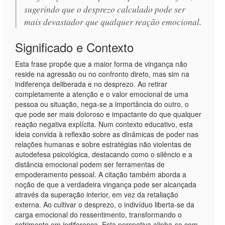
sugerindo que o desprezo calculado pode ser
mais devastador que qualquer reação emocional.
Significado e Contexto
Esta frase propõe que a maior forma de vingança não
reside na agressão ou no confronto direto, mas sim na
indiferença deliberada e no desprezo. Ao retirar
completamente a atenção e o valor emocional de uma
pessoa ou situação, nega-se a importância do outro, o
que pode ser mais doloroso e impactante do que qualquer
reação negativa explícita. Num contexto educativo, esta
ideia convida à reflexão sobre as dinâmicas de poder nas
relações humanas e sobre estratégias não violentas de
autodefesa psicológica, destacando como o silêncio e a
distância emocional podem ser ferramentas de
empoderamento pessoal. A citação também aborda a
noção de que a verdadeira vingança pode ser alcançada
através da superação interior, em vez da retaliação
externa. Ao cultivar o desprezo, o indivíduo liberta-se da
carga emocional do ressentimento, transformando o
sofrimento em indiferença. Esta perspetiva alinha-se com