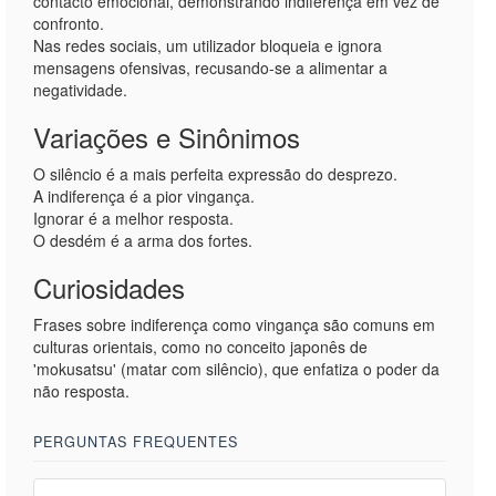
contacto emocional, demonstrando indiferença em vez de
confronto.
Nas redes sociais, um utilizador bloqueia e ignora
mensagens ofensivas, recusando-se a alimentar a
negatividade.
Variações e Sinônimos
O silêncio é a mais perfeita expressão do desprezo.
A indiferença é a pior vingança.
Ignorar é a melhor resposta.
O desdém é a arma dos fortes.
Curiosidades
Frases sobre indiferença como vingança são comuns em
culturas orientais, como no conceito japonês de
'mokusatsu' (matar com silêncio), que enfatiza o poder da
não resposta.
PERGUNTAS FREQUENTES