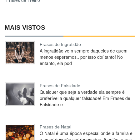
Frases de Treino
MAIS VISTOS
Frases de Ingratidão
A ingratidão vem sempre daqueles de quem
menos esperamos.. por isso doí tanto! No
entanto, ela pod
Frases de Falsidade
Qualquer que seja a verdade ela sempre é
preferível a qualquer falsidade! Em Frases de
Falsidade e
Frases de Natal
O Natal é uma época especial onde a família e
o amor deverão ser renovados. A união, a paz