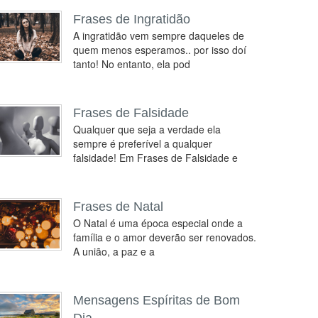
Frases de Ingratidão
A ingratidão vem sempre daqueles de
quem menos esperamos.. por isso doí
tanto! No entanto, ela pod
Frases de Falsidade
Qualquer que seja a verdade ela
sempre é preferível a qualquer
falsidade! Em Frases de Falsidade e
Frases de Natal
O Natal é uma época especial onde a
família e o amor deverão ser renovados.
A união, a paz e a
Mensagens Espíritas de Bom