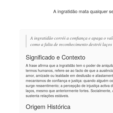
A ingratidão mata qualquer se
A ingratidão corrói a confiança e apaga o val
como a falta de reconhecimento destrói laço
Significado e Contexto
A frase afirma que a ingratidão tem o poder de aniqui
termos humanos, refere-se ao facto de que a ausênci
amor, amizade ou lealdade em desilusão e afastament
mecanismos de confiança e justiça: quando alguém c
surge ressentimento; a percepção de injustiça activa
laços, mesmo que anteriormente fortes. Socialmente, a
sustenta relações estáveis.
Origem Histórica