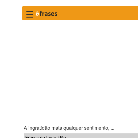
☰
A ingratidão mata qualquer sentimento, ...
Frases de Ingratidão