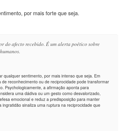
ntimento, por mais forte que seja.
or do afecto recebido. É um alerta poético sobre
s humanos.
lar qualquer sentimento, por mais intenso que seja. Em
a de reconhecimento ou de reciprocidade pode transformar
o. Psychologicamente, a afirmação aponta para
onsidera uma dádiva ou um gesto como desvalorizado,
 defesa emocional e reduz a predisposição para manter
 ingratidão sinaliza uma ruptura na reciprocidade que