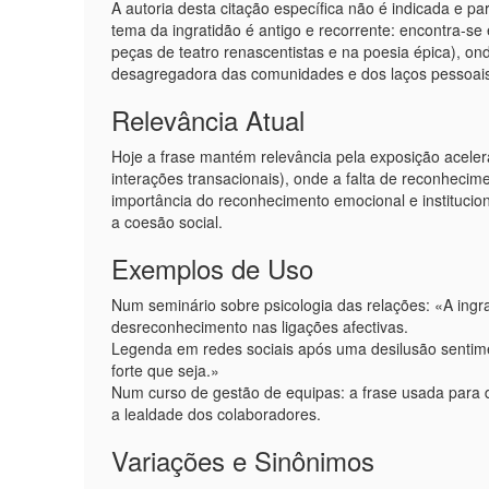
A autoria desta citação específica não é indicada e p
tema da ingratidão é antigo e recorrente: encontra-se
peças de teatro renascentistas e na poesia épica), on
desagregadora das comunidades e dos laços pessoai
Relevância Atual
Hoje a frase mantém relevância pela exposição aceler
interações transacionais), onde a falta de reconhecime
importância do reconhecimento emocional e institucion
a coesão social.
Exemplos de Uso
Num seminário sobre psicologia das relações: «A ingra
desreconhecimento nas ligações afectivas.
Legenda em redes sociais após uma desilusão sentime
forte que seja.»
Num curso de gestão de equipas: a frase usada para d
a lealdade dos colaboradores.
Variações e Sinônimos