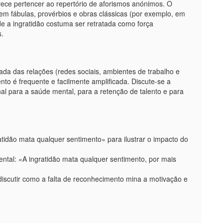
arece pertencer ao repertório de aforismos anónimos. O
 em fábulas, provérbios e obras clássicas (por exemplo, em
de a ingratidão costuma ser retratada como força
s.
ada das relações (redes sociais, ambientes de trabalho e
nto é frequente e facilmente amplificada. Discute-se a
al para a saúde mental, para a retenção de talento e para
tidão mata qualquer sentimento» para ilustrar o impacto do
ntal: «A ingratidão mata qualquer sentimento, por mais
iscutir como a falta de reconhecimento mina a motivação e