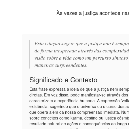
Às vezes a justiça acontece nas
Esta citação sugere que a justiça não é semp
de forma inesperada através das complexidad
visão sobre a vida como um percurso sinuoso 
maneiras surpreendentes.
Significado e Contexto
Esta frase expressa a ideia de que a justiça nem sem
diretas. Em vez disso, pode manifestar-se através do
caracterizam a experiência humana. A expressão 'volta
existência, sugerindo que o universo ou o curso dos 
que opera além da nossa compreensão imediata. Num c
sobre conceitos como karma, destino ou justiça cósmi
resultado natural de ações e consequências ao longo 