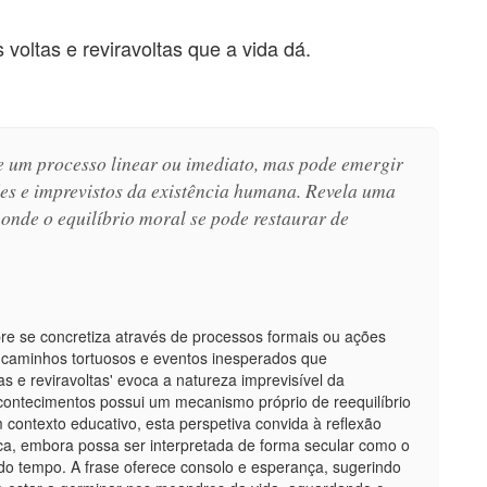
 voltas e reviravoltas que a vida dá.
re um processo linear ou imediato, mas pode emergir
es e imprevistos da existência humana. Revela uma
onde o equilíbrio moral se pode restaurar de
pre se concretiza através de processos formais ou ações
s caminhos tortuosos e eventos inesperados que
s e reviravoltas' evoca a natureza imprevisível da
acontecimentos possui um mecanismo próprio de reequilíbrio
ontexto educativo, esta perspetiva convida à reflexão
ca, embora possa ser interpretada de forma secular como o
do tempo. A frase oferece consolo e esperança, sugerindo