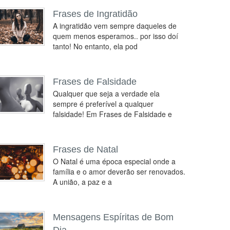
Frases de Ingratidão
A ingratidão vem sempre daqueles de
quem menos esperamos.. por isso doí
tanto! No entanto, ela pod
Frases de Falsidade
Qualquer que seja a verdade ela
sempre é preferível a qualquer
falsidade! Em Frases de Falsidade e
Frases de Natal
O Natal é uma época especial onde a
família e o amor deverão ser renovados.
A união, a paz e a
Mensagens Espíritas de Bom