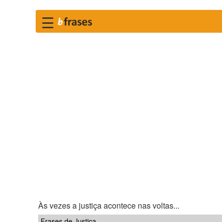
☰
Às vezes a justiça acontece nas voltas...
Frases de Justiça