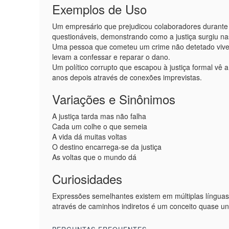
Exemplos de Uso
Um empresário que prejudicou colaboradores durante a
questionáveis, demonstrando como a justiça surgiu na
Uma pessoa que cometeu um crime não detetado vive 
levam a confessar e reparar o dano.
Um político corrupto que escapou à justiça formal vê
anos depois através de conexões imprevistas.
Variações e Sinônimos
A justiça tarda mas não falha
Cada um colhe o que semeia
A vida dá muitas voltas
O destino encarrega-se da justiça
As voltas que o mundo dá
Curiosidades
Expressões semelhantes existem em múltiplas línguas 
através de caminhos indiretos é um conceito quase un