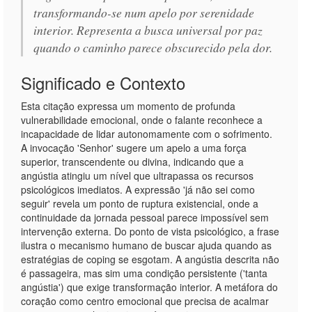
transformando-se num apelo por serenidade
interior. Representa a busca universal por paz
quando o caminho parece obscurecido pela dor.
Significado e Contexto
Esta citação expressa um momento de profunda
vulnerabilidade emocional, onde o falante reconhece a
incapacidade de lidar autonomamente com o sofrimento.
A invocação 'Senhor' sugere um apelo a uma força
superior, transcendente ou divina, indicando que a
angústia atingiu um nível que ultrapassa os recursos
psicológicos imediatos. A expressão 'já não sei como
seguir' revela um ponto de ruptura existencial, onde a
continuidade da jornada pessoal parece impossível sem
intervenção externa. Do ponto de vista psicológico, a frase
ilustra o mecanismo humano de buscar ajuda quando as
estratégias de coping se esgotam. A angústia descrita não
é passageira, mas sim uma condição persistente ('tanta
angústia') que exige transformação interior. A metáfora do
coração como centro emocional que precisa de acalmar