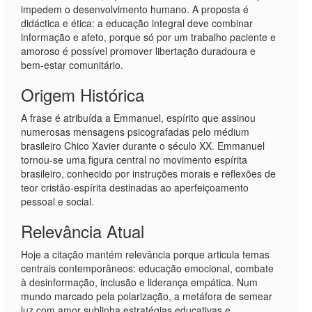
impedem o desenvolvimento humano. A proposta é
didáctica e ética: a educação integral deve combinar
informação e afeto, porque só por um trabalho paciente e
amoroso é possível promover libertação duradoura e
bem-estar comunitário.
Origem Histórica
A frase é atribuída a Emmanuel, espírito que assinou
numerosas mensagens psicografadas pelo médium
brasileiro Chico Xavier durante o século XX. Emmanuel
tornou‑se uma figura central no movimento espírita
brasileiro, conhecido por instruções morais e reflexões de
teor cristão-espírita destinadas ao aperfeiçoamento
pessoal e social.
Relevância Atual
Hoje a citação mantém relevância porque articula temas
centrais contemporâneos: educação emocional, combate
à desinformação, inclusão e liderança empática. Num
mundo marcado pela polarização, a metáfora de semear
luz com amor sublinha estratégias educativas e