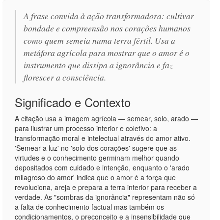
A frase convida à ação transformadora: cultivar
bondade e compreensão nos corações humanos
como quem semeia numa terra fértil. Usa a
metáfora agrícola para mostrar que o amor é o
instrumento que dissipa a ignorância e faz
florescer a consciência.
Significado e Contexto
A citação usa a imagem agrícola — semear, solo, arado —
para ilustrar um processo interior e coletivo: a
transformação moral e intelectual através do amor ativo.
'Semear a luz' no 'solo dos corações' sugere que as
virtudes e o conhecimento germinam melhor quando
depositados com cuidado e intenção, enquanto o 'arado
milagroso do amor' indica que o amor é a força que
revoluciona, areja e prepara a terra interior para receber a
verdade. As "sombras da ignorância" representam não só
a falta de conhecimento factual mas também os
condicionamentos, o preconceito e a insensibilidade que