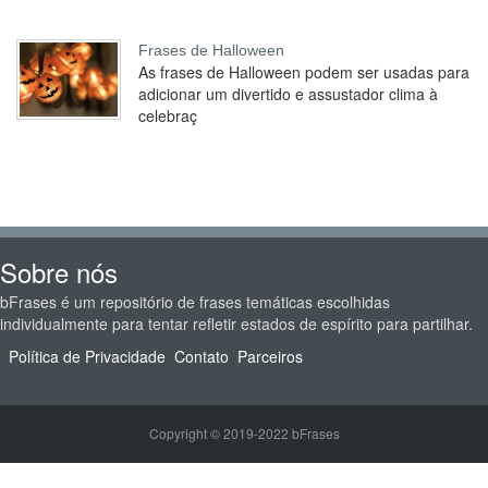
Frases de Halloween
As frases de Halloween podem ser usadas para
adicionar um divertido e assustador clima à
celebraç
Sobre nós
bFrases é um repositório de frases temáticas escolhidas
individualmente para tentar refletir estados de espírito para partilhar.
Política de Privacidade
Contato
Parceiros
Copyright © 2019-2022 bFrases