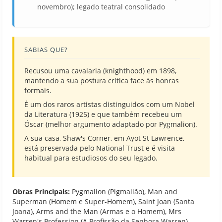
novembro); legado teatral consolidado
SABIAS QUE?
Recusou uma cavalaria (knighthood) em 1898,
mantendo a sua postura crítica face às honras
formais.
É um dos raros artistas distinguidos com um Nobel
da Literatura (1925) e que também recebeu um
Óscar (melhor argumento adaptado por Pygmalion).
A sua casa, Shaw's Corner, em Ayot St Lawrence,
está preservada pelo National Trust e é visita
habitual para estudiosos do seu legado.
Obras Principais:
Pygmalion (Pigmalião), Man and
Superman (Homem e Super-Homem), Saint Joan (Santa
Joana), Arms and the Man (Armas e o Homem), Mrs
Warren's Profession (A Profissão da Senhora Warren)