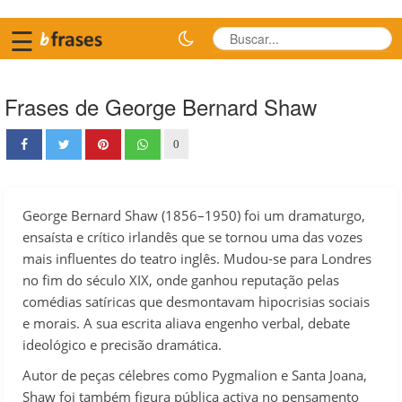
☰
Frases de George Bernard Shaw
0
George Bernard Shaw (1856–1950) foi um dramaturgo,
ensaísta e crítico irlandês que se tornou uma das vozes
mais influentes do teatro inglês. Mudou-se para Londres
no fim do século XIX, onde ganhou reputação pelas
comédias satíricas que desmontavam hipocrisias sociais
e morais. A sua escrita aliava engenho verbal, debate
ideológico e precisão dramática.
Autor de peças célebres como Pygmalion e Santa Joana,
Shaw foi também figura pública activa no pensamento