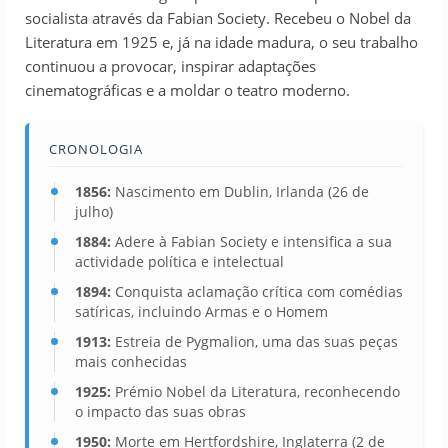
socialista através da Fabian Society. Recebeu o Nobel da
Literatura em 1925 e, já na idade madura, o seu trabalho
continuou a provocar, inspirar adaptações
cinematográficas e a moldar o teatro moderno.
CRONOLOGIA
1856:
Nascimento em Dublin, Irlanda (26 de
julho)
1884:
Adere à Fabian Society e intensifica a sua
actividade política e intelectual
1894:
Conquista aclamação crítica com comédias
satíricas, incluindo Armas e o Homem
1913:
Estreia de Pygmalion, uma das suas peças
mais conhecidas
1925:
Prémio Nobel da Literatura, reconhecendo
o impacto das suas obras
1950:
Morte em Hertfordshire, Inglaterra (2 de