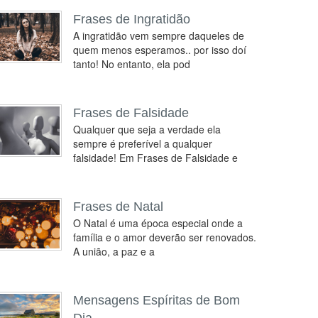
Frases de Ingratidão
A ingratidão vem sempre daqueles de
quem menos esperamos.. por isso doí
tanto! No entanto, ela pod
Frases de Falsidade
Qualquer que seja a verdade ela
sempre é preferível a qualquer
falsidade! Em Frases de Falsidade e
Frases de Natal
O Natal é uma época especial onde a
família e o amor deverão ser renovados.
A união, a paz e a
Mensagens Espíritas de Bom