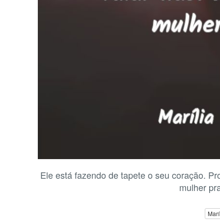
Ele está fazendo de tapete o seu coração. Pr
mulher pra
Marí