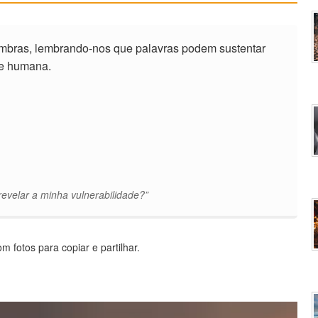
bras, lembrando-nos que palavras podem sustentar
de humana.
velar a minha vulnerabilidade?”
 fotos para copiar e partilhar.