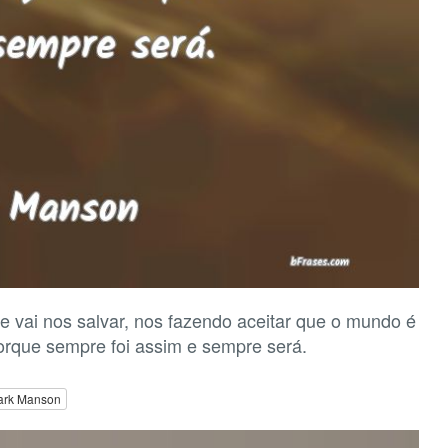
que vai nos salvar, nos fazendo aceitar que o mundo é
orque sempre foi assim e sempre será.
ark Manson