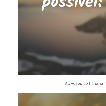
Às vezes só há uma re