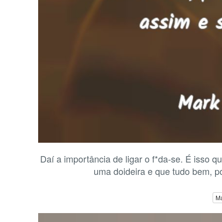
Daí a importância de ligar o f*da-se. É isso 
uma doideira e que tudo bem, p
M