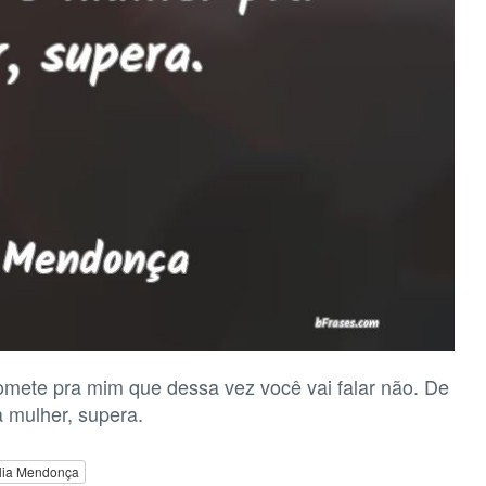
omete pra mim que dessa vez você vai falar não. De
 mulher, supera.
lia Mendonça