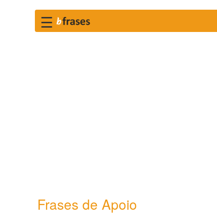
☰
Frases de Apoio