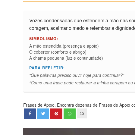
Vozes condensadas que estendem a mão nas som
coragem, acalmar o medo e relembrar a dignida
SIMBOLISMO:
A mão estendida (presença e apoio)
O cobertor (conforto e abrigo)
A chama pequena (luz e continuidade)
PARA REFLETIR:
“Que palavras preciso ouvir hoje para continuar?”
“Como uma frase pode restaurar a minha coragem ou re
Frases de Apoio. Encontra dezenas de Frases de Apoio com
15