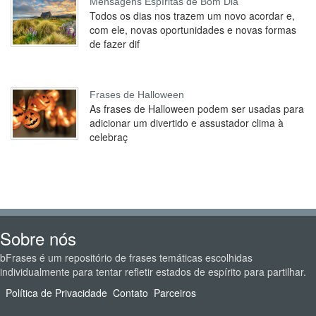
Mensagens Espíritas de Bom Dia
Todos os dias nos trazem um novo acordar e,
com ele, novas oportunidades e novas formas
de fazer dif
Frases de Halloween
As frases de Halloween podem ser usadas para
adicionar um divertido e assustador clima à
celebraç
Sobre nós
bFrases é um repositório de frases temáticas escolhidas
individualmente para tentar refletir estados de espírito para partilhar.
Política de Privacidade
Contato
Parceiros