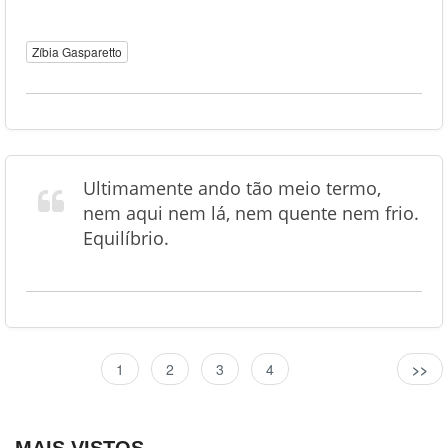
Zíbia Gasparetto
Ultimamente ando tão meio termo,
nem aqui nem lá, nem quente nem frio.
Equilíbrio.
1
2
3
4
>>