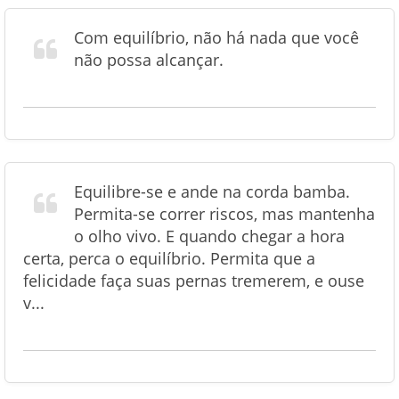
Com equilíbrio, não há nada que você
não possa alcançar.
Equilibre-se e ande na corda bamba.
Permita-se correr riscos, mas mantenha
o olho vivo. E quando chegar a hora
certa, perca o equilíbrio. Permita que a
felicidade faça suas pernas tremerem, e ouse
v...