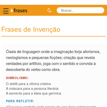
☰
Frases de Invenção
Óasis de linguagem onde a imaginação forja aforismos,
neologismos e pequenas ficções; criação que revela
verdades por artifício, joga com o sentido e convida à
descoberta do verbo como obra.
SIMBOLISMO:
O ateliê para a oficina criativa
A máscara para a persona literária
A semente para a ideia que germina
PARA REFLETIR:
“Que nova verdade pode nascer de uma frase inteiramente