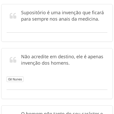
Supositório é uma invenção que ficará
para sempre nos anais da medicina.
Não acredite em destino, ele é apenas
invenção dos homens.
Gil Nunes
O homem põe tanto do seu carácter e