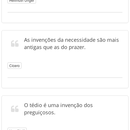
Hellmuth Unger
As invenções da necessidade são mais
antigas que as do prazer.
Cícero
O tédio é uma invenção dos
preguiçosos.