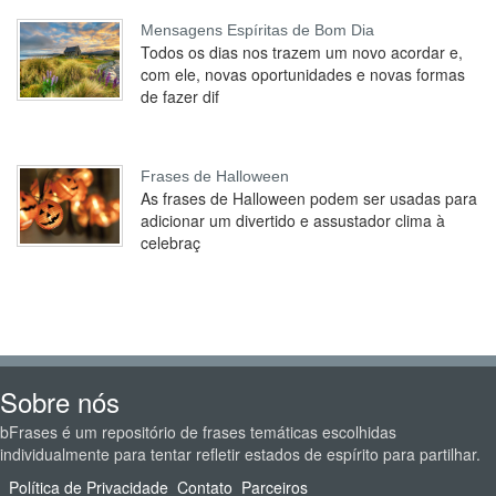
Mensagens Espíritas de Bom Dia
Todos os dias nos trazem um novo acordar e,
com ele, novas oportunidades e novas formas
de fazer dif
Frases de Halloween
As frases de Halloween podem ser usadas para
adicionar um divertido e assustador clima à
celebraç
Sobre nós
bFrases é um repositório de frases temáticas escolhidas
individualmente para tentar refletir estados de espírito para partilhar.
Política de Privacidade
Contato
Parceiros