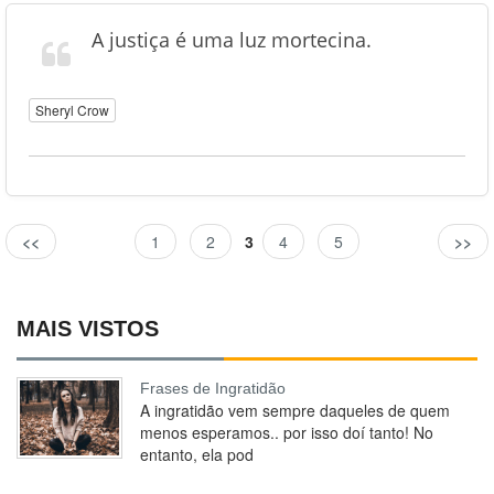
A justiça é uma luz mortecina.
Sheryl Crow
<<
1
2
3
4
5
>>
MAIS VISTOS
Frases de Ingratidão
A ingratidão vem sempre daqueles de quem
menos esperamos.. por isso doí tanto! No
entanto, ela pod