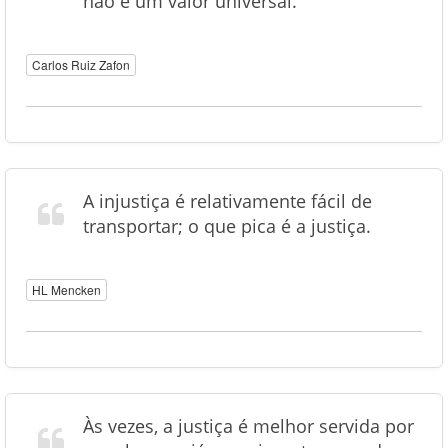
não é um valor universal.
Carlos Ruiz Zafon
A injustiça é relativamente fácil de
transportar; o que pica é a justiça.
HL Mencken
Às vezes, a justiça é melhor servida por