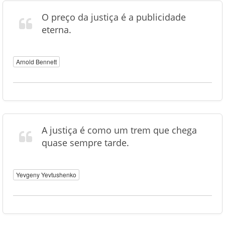
O preço da justiça é a publicidade
eterna.
Arnold Bennett
A justiça é como um trem que chega
quase sempre tarde.
Yevgeny Yevtushenko