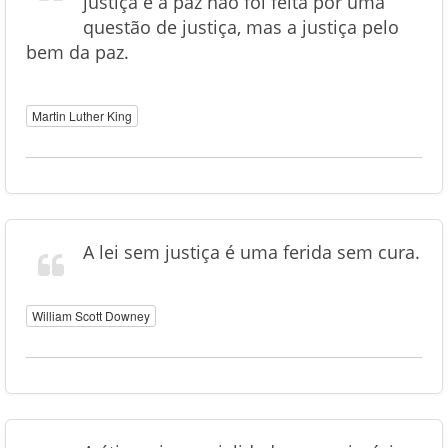
justiça e a paz não foi feita por uma
questão de justiça, mas a justiça pelo
bem da paz.
Martin Luther King
A lei sem justiça é uma ferida sem cura.
William Scott Downey