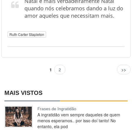
Natal é mais verdadeiramente Natal
quando nós celebramos dando a luz do
amor aqueles que necessitam mais.
Ruth Carter Stapleton
1
2
>>
MAIS VISTOS
Frases de Ingratidão
A ingratidão vem sempre daqueles de quem
menos esperamos.. por isso doí tanto! No
entanto, ela pod