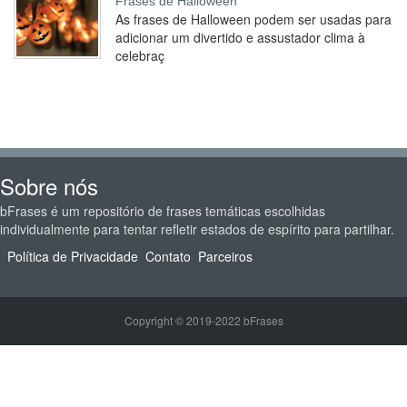
Frases de Halloween
As frases de Halloween podem ser usadas para
adicionar um divertido e assustador clima à
celebraç
Sobre nós
bFrases é um repositório de frases temáticas escolhidas
individualmente para tentar refletir estados de espírito para partilhar.
Política de Privacidade
Contato
Parceiros
Copyright © 2019-2022 bFrases