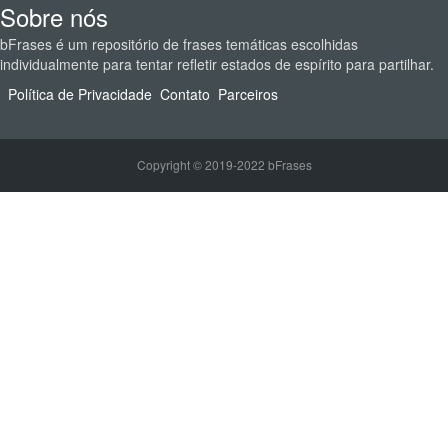
Sobre nós
bFrases é um repositório de frases temáticas escolhidas
individualmente para tentar refletir estados de espírito para partilhar.
Política de Privacidade
Contato
Parceiros
Copyright © 2019-2022 bFrases