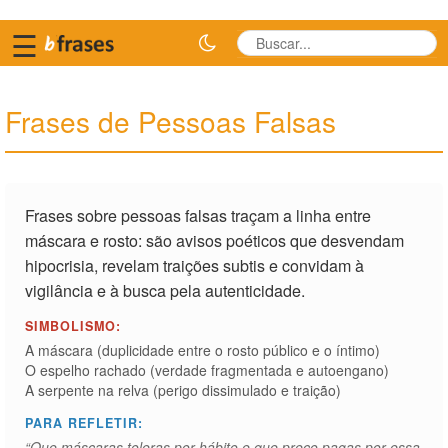
☰
Frases de Pessoas Falsas
Frases sobre pessoas falsas traçam a linha entre
máscara e rosto: são avisos poéticos que desvendam
hipocrisia, revelam traições subtis e convidam à
vigilância e à busca pela autenticidade.
SIMBOLISMO:
A máscara (duplicidade entre o rosto público e o íntimo)
O espelho rachado (verdade fragmentada e autoengano)
A serpente na relva (perigo dissimulado e traição)
PARA REFLETIR:
“Que máscaras toleras por hábito e que preço pagas por essa