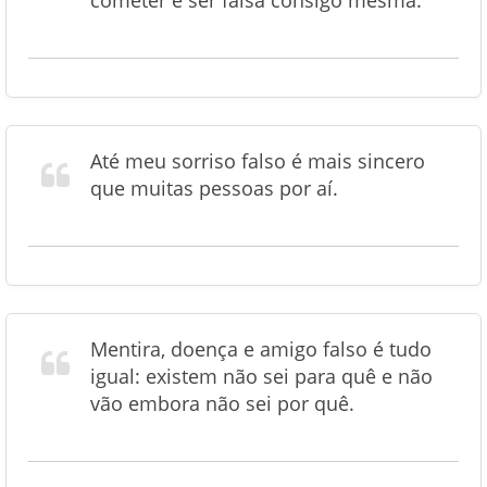
cometer é ser falsa consigo mesma.
Até meu sorriso falso é mais sincero
que muitas pessoas por aí.
Mentira, doença e amigo falso é tudo
igual: existem não sei para quê e não
vão embora não sei por quê.