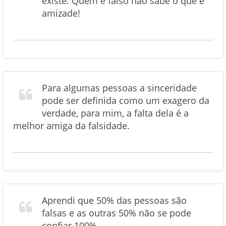
existe. Quem é falso não sabe o que é
amizade!
Para algumas pessoas a sinceridade
pode ser definida como um exagero da
verdade, para mim, a falta dela é a
melhor amiga da falsidade.
Aprendi que 50% das pessoas são
falsas e as outras 50% não se pode
confiar 100%.