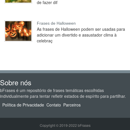
de fazer dif
Frases de Halloween
As frases de Halloween podem ser usadas para
adicionar um divertido e assustador clima à
celebraç
Sobre nós
bFrases é um repositório de frases temáticas escolhidas
individualmente para tentar refletir estados de espírito para partilhar.
Política de Privacidade
Contato
Parceiros
Copyright © 2019-2022 bFrases