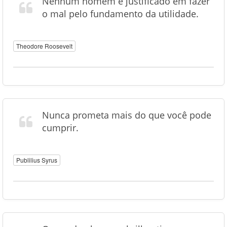
Nenhum homem é justificado em fazer
o mal pelo fundamento da utilidade.
Theodore Roosevelt
Nunca prometa mais do que você pode
cumprir.
Publilius Syrus