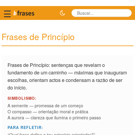
☰
Frases de Princípio
Frases de Princípio: sentenças que revelam o
fundamento de um caminho — máximas que inauguram
escolhas, orientam actos e condensam a razão de ser
do início.
SIMBOLISMO:
A semente — promessa de um começo
O compasso — orientação moral e prática
A aurora — clareza que ilumina o primeiro passo
PARA REFLETIR:
“Qual frase define o teu princípio orientador?”