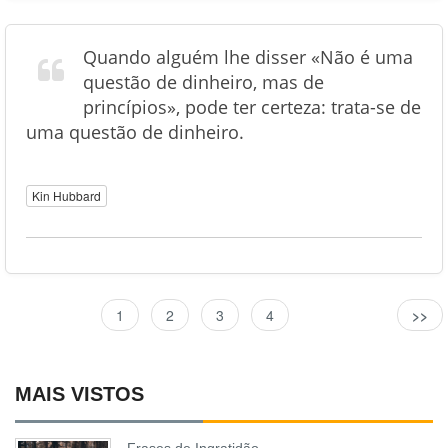
Quando alguém lhe disser «Não é uma
questão de dinheiro, mas de
princípios», pode ter certeza: trata-se de
uma questão de dinheiro.
Kin Hubbard
1
2
3
4
>>
MAIS VISTOS