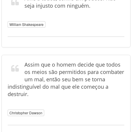
seja injusto com ninguém.
William Shakespeare
Assim que o homem decide que todos
os meios são permitidos para combater
um mal, então seu bem se torna
indistinguível do mal que ele começou a
destruir.
Christopher Dawson