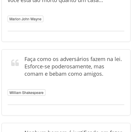
você está tão morto quanto um casa...
Marion John Wayne
Faça como os adversários fazem na lei.
Esforce-se poderosamente, mas
comam e bebam como amigos.
William Shakespeare