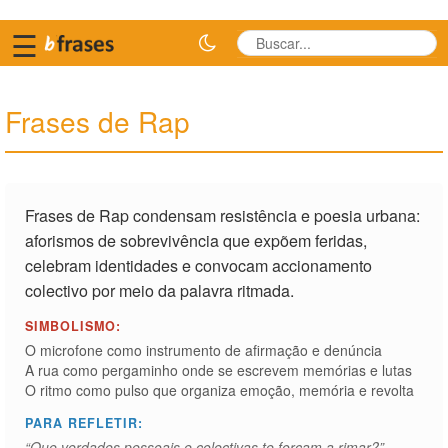
☰
Frases de Rap
Frases de Rap condensam resistência e poesia urbana:
aforismos de sobrevivência que expõem feridas,
celebram identidades e convocam accionamento
colectivo por meio da palavra ritmada.
SIMBOLISMO:
O microfone como instrumento de afirmação e denúncia
A rua como pergaminho onde se escrevem memórias e lutas
O ritmo como pulso que organiza emoção, memória e revolta
PARA REFLETIR:
“Que verdades pessoais e colectivas te forçam a rimar?”