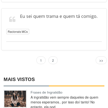
Eu sei quem trama e quem tá comigo.
Racionais MCs
1
2
>>
MAIS VISTOS
Frases de Ingratidão
A ingratidão vem sempre daqueles de quem
menos esperamos.. por isso doí tanto! No
entanto, ela pod