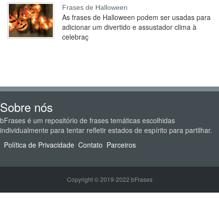
Frases de Halloween
As frases de Halloween podem ser usadas para
adicionar um divertido e assustador clima à
celebraç
Sobre nós
bFrases é um repositório de frases temáticas escolhidas
individualmente para tentar refletir estados de espírito para partilhar.
Política de Privacidade
Contato
Parceiros
Copyright © 2019-2022 bFrases